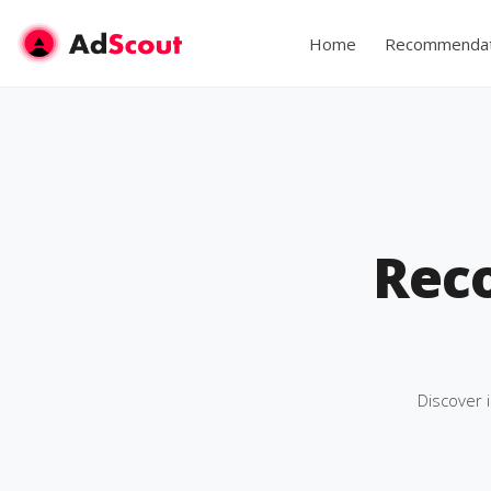
Home
Recommendat
Rec
Discover 