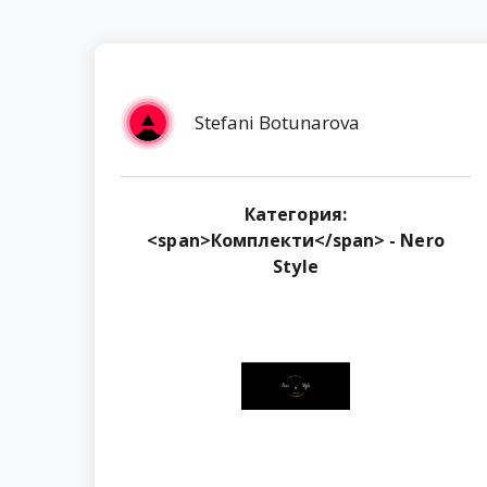
Stefani Botunarova
Категория:
<span>Комплекти</span> - Nero
Style