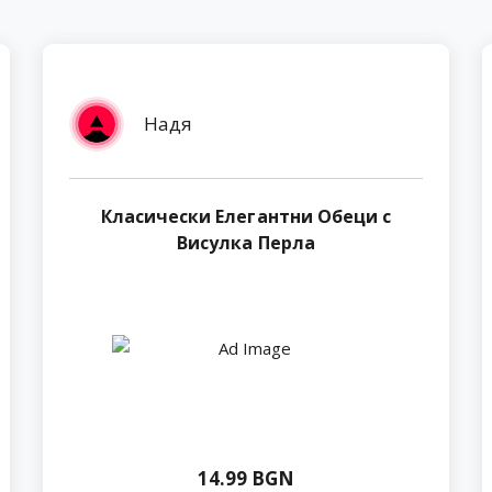
Надя
Класически Елегантни Обеци с
Висулка Перла
14.99 BGN