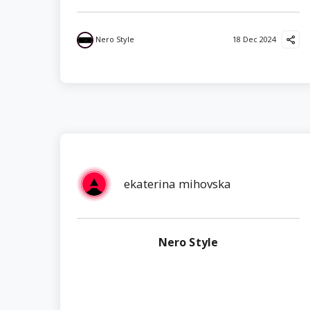
Nero Style
18 Dec 2024
ekaterina mihovska
Nero Style