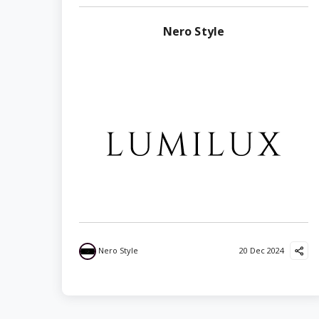
Nero Style
Nero Style
20 Dec 2024