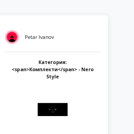
Petar Ivanov
Категория:
<span>Комплекти</span> - Nero
Style