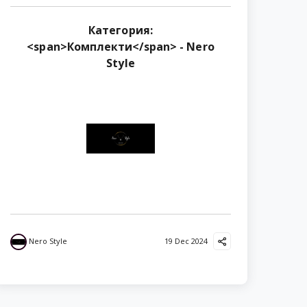
Категория:
<span>Комплекти</span> - Nero
Style
Nero Style
19 Dec 2024