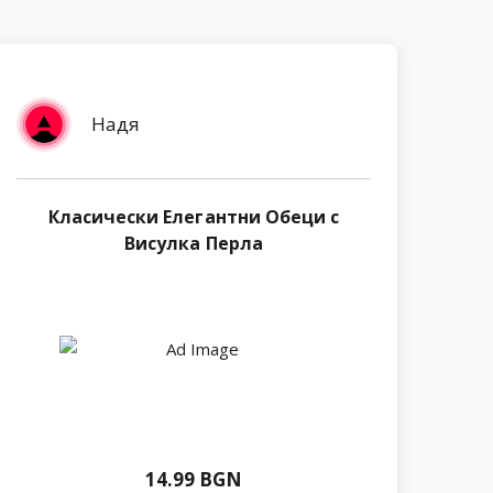
Надя
Класически Елегантни Обеци с
Висулка Перла
14.99 BGN