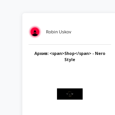
Robin Uskov
Архив: <span>Shop</span> - Nero
Style