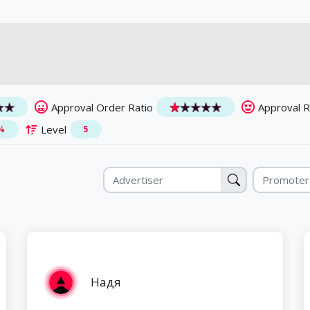
Approval Order Ratio
Approval 
Level
%
5
Надя