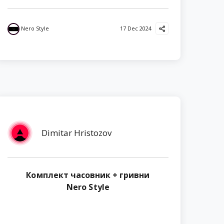
Nero Style
17 Dec 2024
Dimitar Hristozov
Комплект часовник + гривни
Nero Style