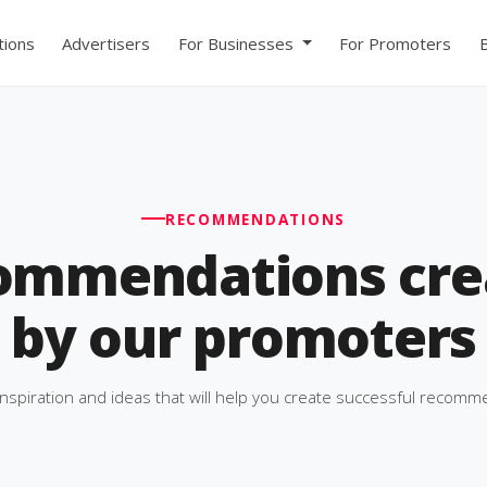
ions
Advertisers
For Businesses
For Promoters
RECOMMENDATIONS
ommendations cre
by our promoters
inspiration and ideas that will help you create successful recomm