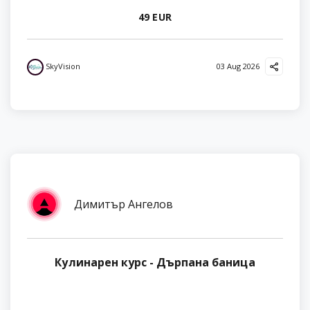
49 EUR
SkyVision
03 Aug 2026
Димитър Ангелов
Кулинарен курс - Дърпана баница