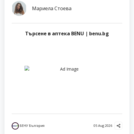
Мариела Стоева
Търсене в аптека BENU | benu.bg
БЕНУ България
05 Aug 2026