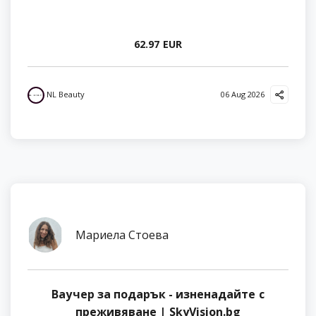
62.97 EUR
NL Beauty
06 Aug 2026
Мариела Стоева
Ваучер за подарък - изненадайте с
преживяване | SkyVision.bg