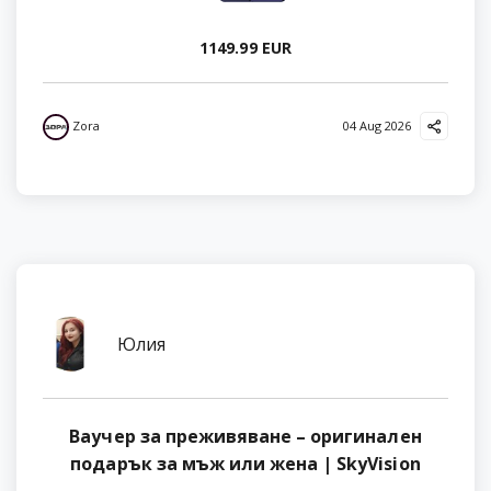
1149.99 EUR
Zora
04 Aug 2026
Юлия
Ваучер за преживяване – оригинален
подарък за мъж или жена | SkyVision