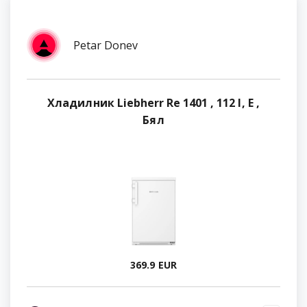
Petar Donev
Хладилник Liebherr Re 1401 , 112 l, E ,
Бял
369.9 EUR