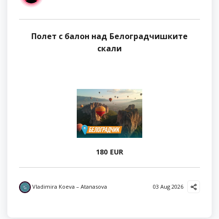
Полет с балон над Белоградчишките
скали
180 EUR
Vladimira Koeva – Atanasova
03 Aug 2026