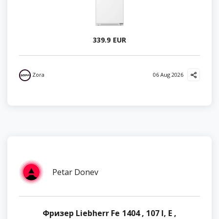
339.9 EUR
Zora
06 Aug 2026
Petar Donev
Фризер Liebherr Fe 1404 , 107 l, E ,