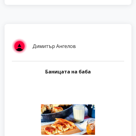
Димитър Ангелов
Баницата на баба