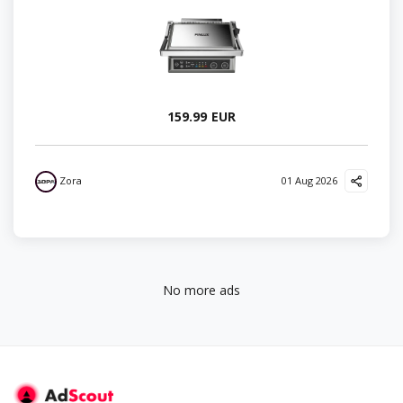
159.99 EUR
Zora
01 Aug 2026
No more ads