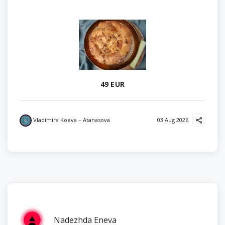
49 EUR
Vladimira Koeva – Atanasova
03 Aug 2026
Nadezhda Eneva