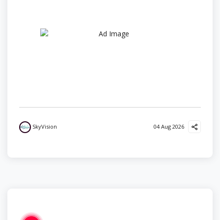
SkyVision
04 Aug 2026