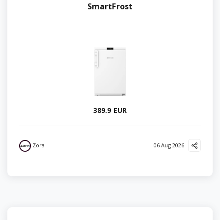
SmartFrost
389.9 EUR
Zora
06 Aug 2026