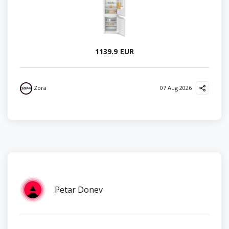
1139.9 EUR
Zora
07 Aug 2026
Petar Donev