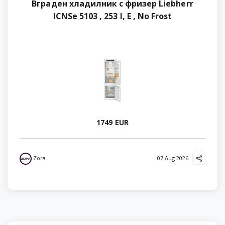
Вграден хладилник с фризер Liebherr
ICNSe 5103 , 253 l, E , No Frost
1749 EUR
Zora
07 Aug 2026