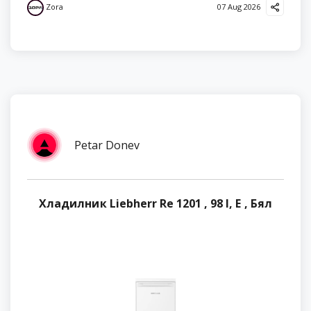
Zora
07 Aug 2026
Petar Donev
Хладилник Liebherr Re 1201 , 98 l, E , Бял