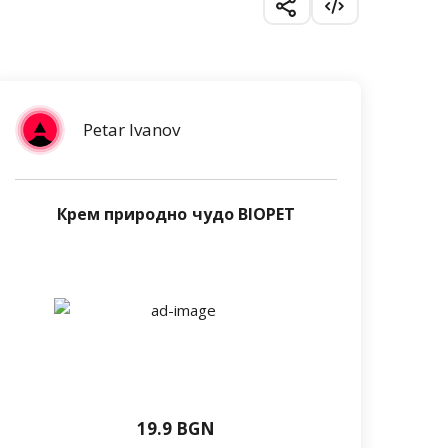
Petar Ivanov
Крем природно чудо BIOPET
19.9 BGN