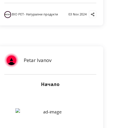
BIO PET- Натурални продукти
03 Nov 2024
Petar Ivanov
Начало