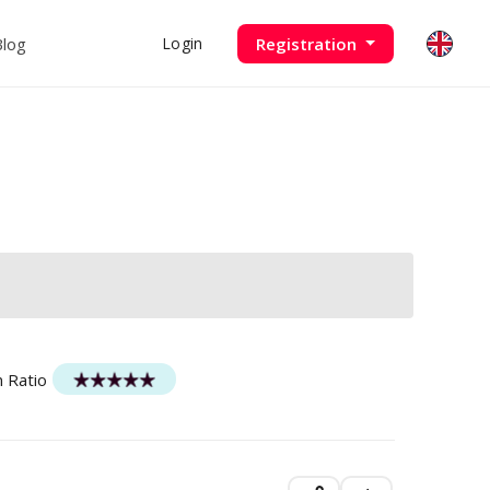
Blog
Registration
Login
n Ratio