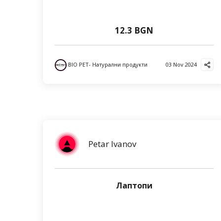
12.3 BGN
BIO PET- Натурални продукти
03 Nov 2024
Petar Ivanov
Лаптопи