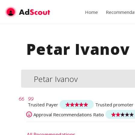
Home
Recommendat
Petar Ivanov
Petar Ivanov
Trusted Payer
Trusted promoter
Approval Recommendations Ratio
All Recommendations