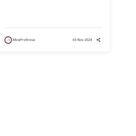
MiraProfirova
03 Nov 2024