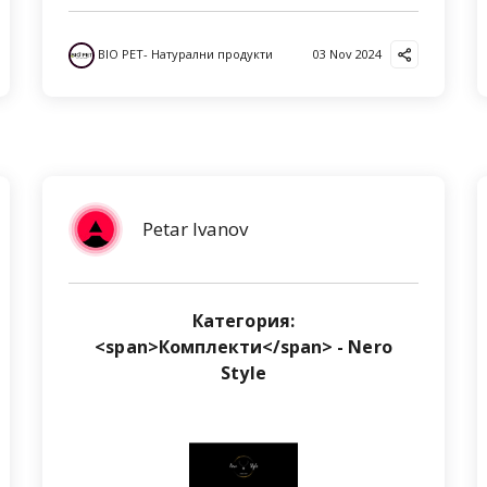
BIO PET- Натурални продукти
03 Nov 2024
Petar Ivanov
Категория:
<span>Комплекти</span> - Nero
Style