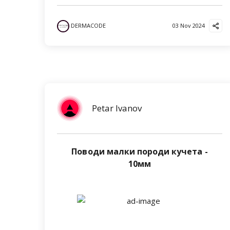
DERMACODE
03 Nov 2024
Petar Ivanov
Поводи малки породи кучета -
10мм