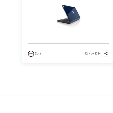
Zora
12 Nov 2024