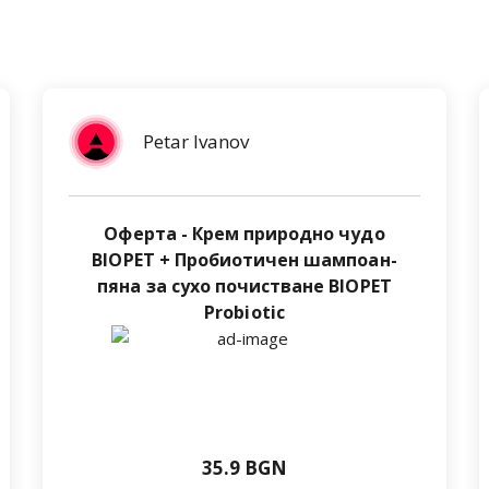
Petar Ivanov
Оферта - Крем природно чудо
BIOPET + Пробиотичен шампоан-
пяна за сухо почистване BIOPET
Probiotic
35.9 BGN