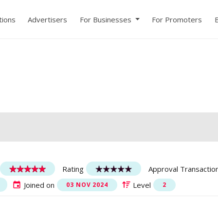
ions
Advertisers
For Businesses
For Promoters
Rating
Approval Transactio
Joined on
Level
03 NOV 2024
2