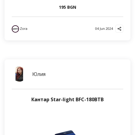
195 BGN
Zora
04 Jun 2024
Юлия
Кантар Star-light BFC-180BTB