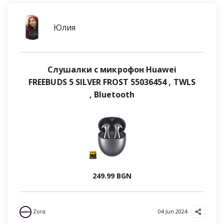
Юлия
Слушалки с микрофон Huawei
FREEBUDS 5 SILVER FROST 55036454 , TWLS
, Bluetooth
249.99 BGN
Zora
04 Jun 2024