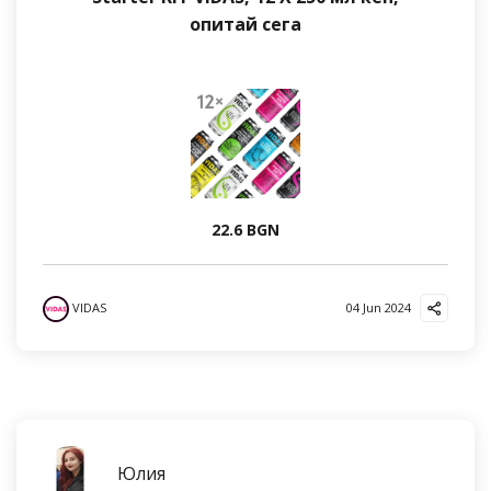
опитай сега
22.6 BGN
VIDAS
04 Jun 2024
Юлия