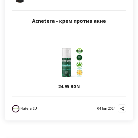
Acnetera - крем против акне
24.95 BGN
Nutera EU
04 Jun 2024