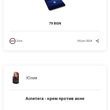
79 BGN
Zora
04 Jun 2024
Юлия
Acnetera - крем против акне