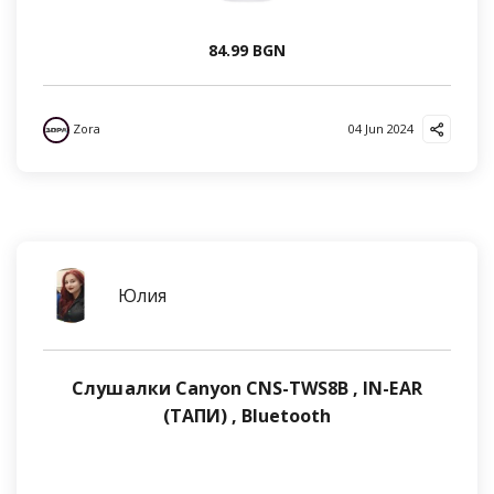
84.99 BGN
Zora
04 Jun 2024
Юлия
Слушалки Canyon CNS-TWS8B , IN-EAR
(ТАПИ) , Bluetooth