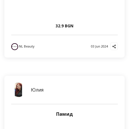
32.9 BGN
NL Beauty
03 Jun 2024
Юлия
Памид