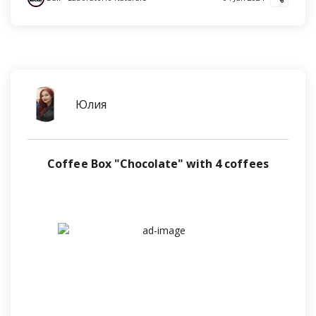
Юлия
Coffee Box "Chocolate" with 4 coffees