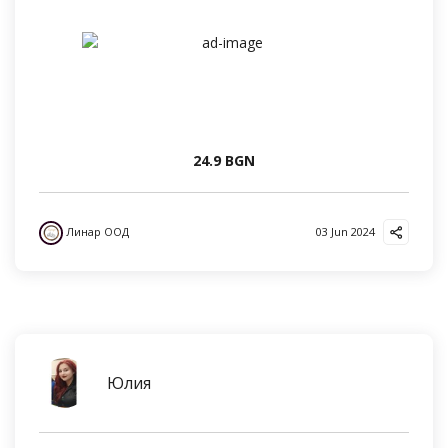
24.9 BGN
Линар ООД
03 Jun 2024
Юлия