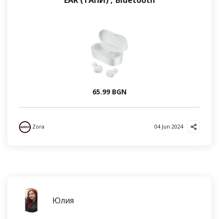
EAR (ТАПИ) , Bluetooth
65.99 BGN
Zora
04 Jun 2024
Юлия