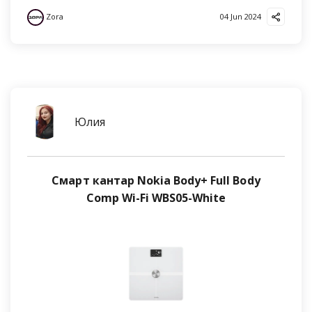
Zora
04 Jun 2024
Юлия
Смарт кантар Nokia Body+ Full Body
Comp Wi-Fi WBS05-White