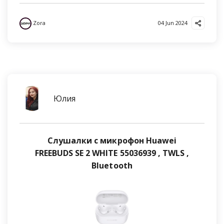
Zora
04 Jun 2024
Юлия
Слушалки с микрофон Huawei
FREEBUDS SE 2 WHITE 55036939 , TWLS ,
Bluetooth