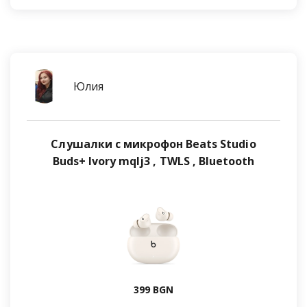
Юлия
Слушалки с микрофон Beats Studio
Buds+ Ivory mqlj3 , TWLS , Bluetooth
399 BGN