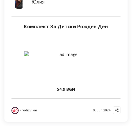
Юлия
Комплект За Детски Рожден Ден
54.9 BGN
Predizvikai
03 Jun 2024