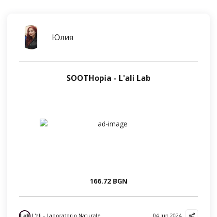
Юлия
SOOTHopia - L'ali Lab
166.72 BGN
L'ali - Laboratorio Naturale
04 Jun 2024