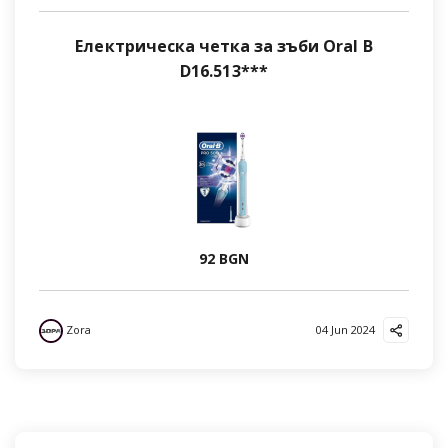
Електрическа четка за зъби Oral B
D16.513***
92 BGN
Zora
04 Jun 2024