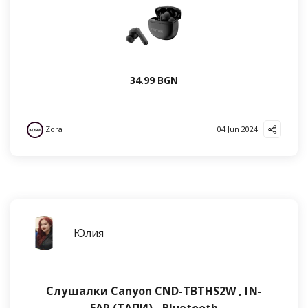
34.99 BGN
Zora
04 Jun 2024
Юлия
Слушалки Canyon CND-TBTHS2W , IN-