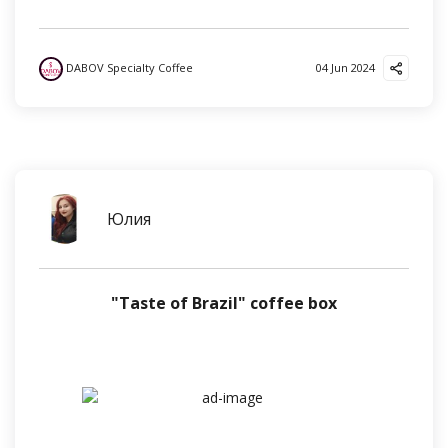
DABOV Specialty Coffee
04 Jun 2024
Юлия
"Taste of Brazil" coffee box