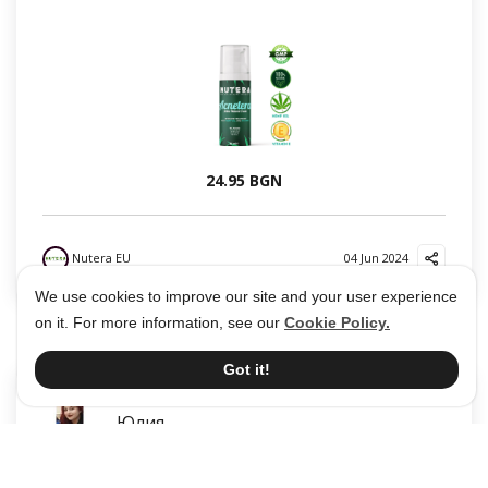
24.95 BGN
Nutera EU
04 Jun 2024
We use cookies to improve our site and your user experience
on it. For more information, see our
Cookie Policy.
Got it!
Юлия