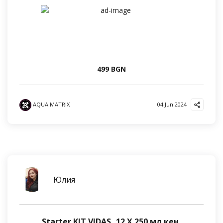
499 BGN
AQUA MATRIX
04 Jun 2024
Юлия
Starter KIT VIDAS, 12 Х 250 мл кен,