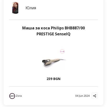
Юлия
Маша за коса Philips BHB887/00
PRESTIGE SenseIQ
239 BGN
Zora
04 Jun 2024