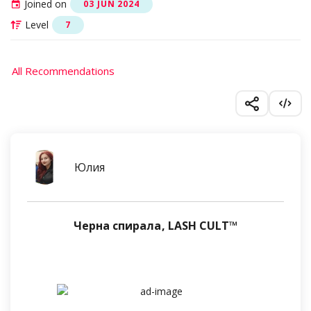
Joined on
03 JUN 2024
Level
7
All Recommendations
Юлия
Черна спирала, LASH CULT™