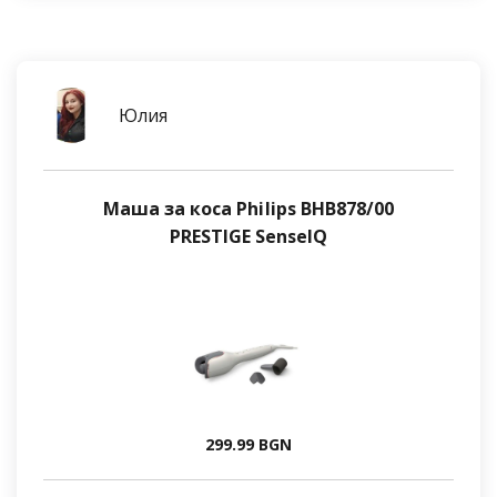
Юлия
Маша за коса Philips BHB878/00
PRESTIGE SenseIQ
299.99 BGN