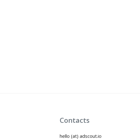
Contacts
hello (at) adscout.io