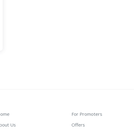
ome
For Promoters
bout Us
Offers