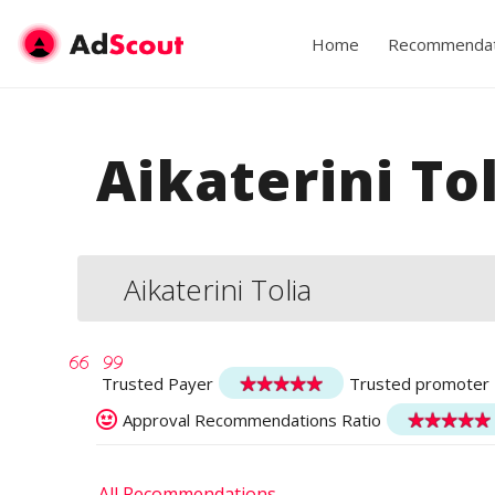
Home
Recommendat
Aikaterini To
Aikaterini Tolia
Trusted Payer
Trusted promoter
Approval Recommendations Ratio
All Recommendations