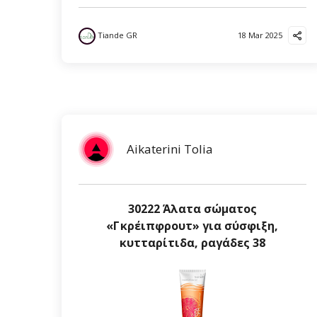
Tiande GR
18 Mar 2025
Aikaterini Tolia
30222 Άλατα σώματος
«Γκρέιπφρουτ» για σύσφιξη,
κυτταρίτιδα, ραγάδες 38