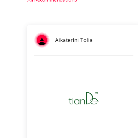
Aikaterini Tolia