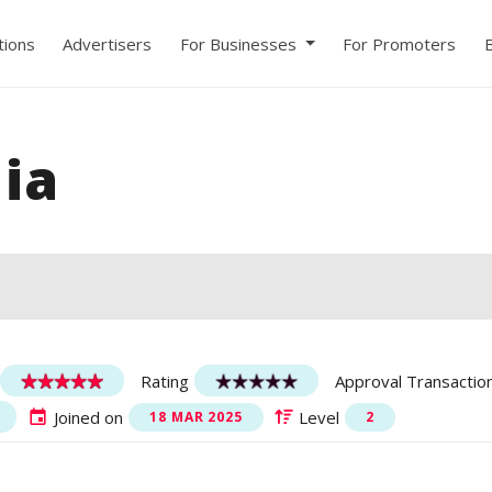
ions
Advertisers
For Businesses
For Promoters
lia
Rating
Approval Transactio
Joined on
Level
18 MAR 2025
2