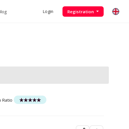
Blog
Registration
Login
n Ratio