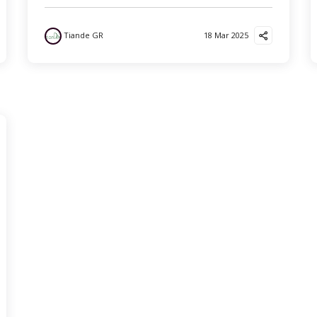
Tiande GR
18 Mar 2025