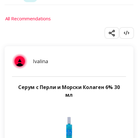
All Recommendations
Ivalina
Серум с Перли и Морски Колаген 6% 30
мл