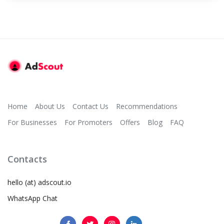
Home
About Us
Contact Us
Recommendations
For Businesses
For Promoters
Offers
Blog
FAQ
Contacts
hello (at) adscout.io
WhatsApp Chat