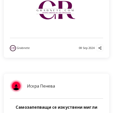
Grabnete
08 Sep 2024
Искра Пенева
Самозапепващи се изкуствени мигли