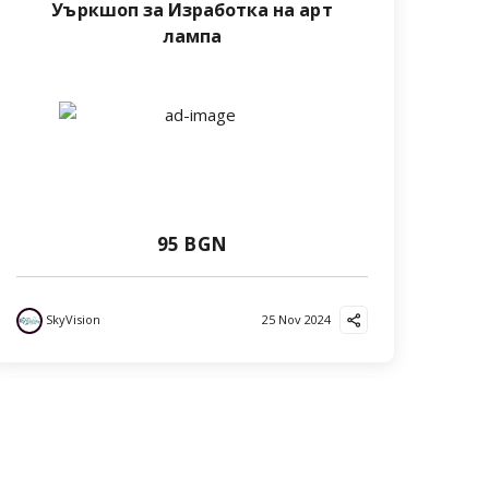
Уъркшоп за Изработка на арт
лампа
95 BGN
SkyVision
25 Nov 2024