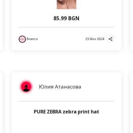
85.99 BGN
Branco
25 Nov 2024
Юлия Атанасова
PURE ZEBRA zebra print hat