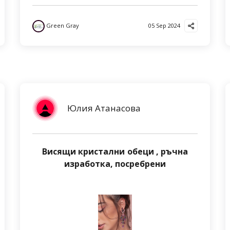
Green Gray
05 Sep 2024
Юлия Атанасова
Висящи кристални обеци , ръчна
изработка, посребрени