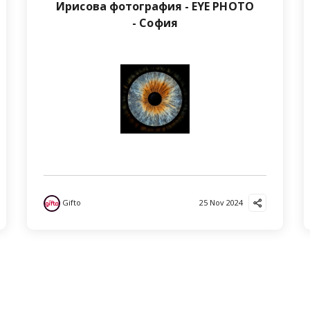
Ирисова фотография - EYE PHOTO
- София
Gifto
25 Nov 2024