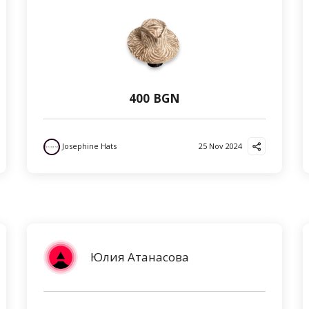
400 BGN
Josephine Hats
25 Nov 2024
Юлия Атанасова