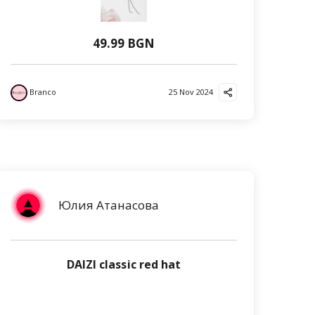
49.99 BGN
Branco
25 Nov 2024
Юлия Атанасова
DAIZI classic red hat