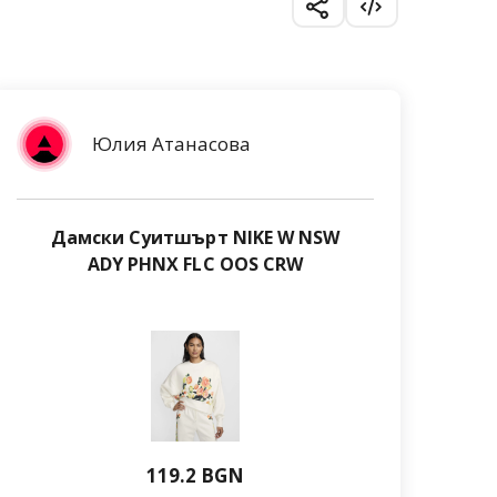
Юлия Атанасова
Дамски Суитшърт NIKE W NSW
ADY PHNX FLC OOS CRW
119.2 BGN