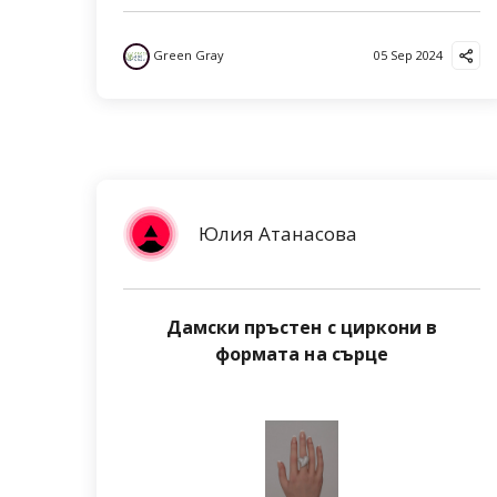
Green Gray
05 Sep 2024
Юлия Атанасова
Дамски пръстен с циркони в
формата на сърце