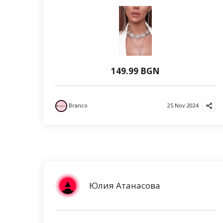
149.99 BGN
Branco
25 Nov 2024
Юлия Атанасова