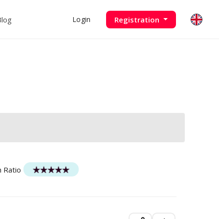
Blog
Registration
Login
n Ratio