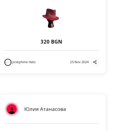
320 BGN
Josephine Hats
25 Nov 2024
Юлия Атанасова