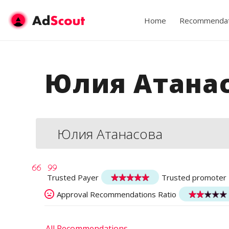
Home
Recommendat
Юлия Атана
Юлия Атанасова
Trusted Payer
Trusted promoter
Approval Recommendations Ratio
All Recommendations