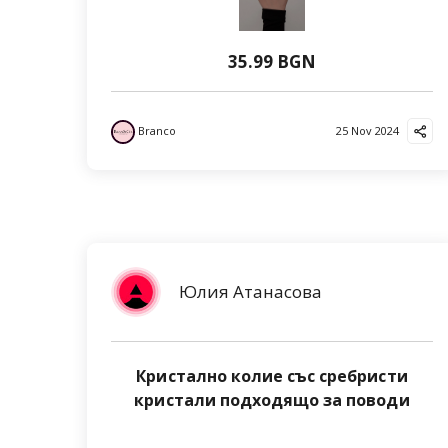
35.99 BGN
Branco
25 Nov 2024
Юлия Атанасова
Кристално колие със сребристи
кристали подходящо за поводи