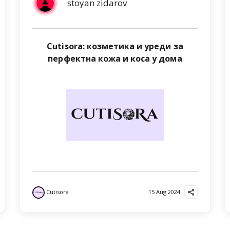
stoyan zidarov
Cutisora: козметика и уреди за
перфектна кожа и коса у дома
Cutisora
15 Aug 2024