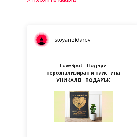
stoyan zidarov
LoveSpot - Подари
персонализиран и наистина
УНИКАЛЕН ПОДАРЪК