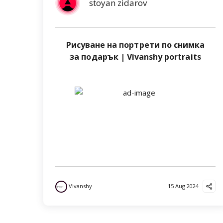
stoyan zidarov
Рисуване на портрети по снимка
за подарък | Vivanshy portraits
Vivanshy
15 Aug 2024