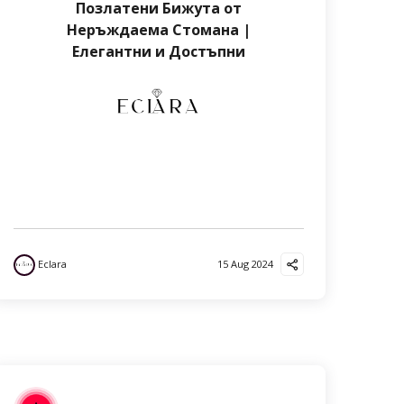
Позлатени Бижута от
Неръждаема Стомана |
Елегантни и Достъпни
Eclara
15 Aug 2024