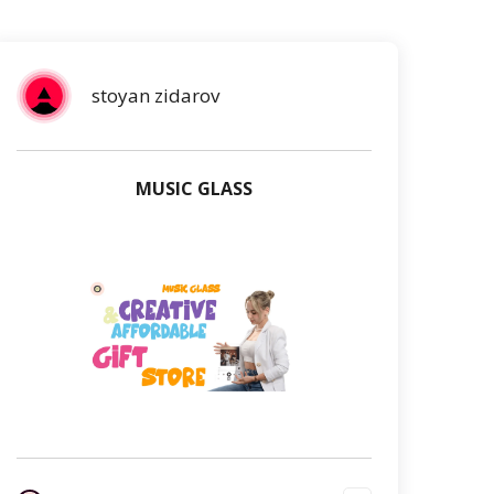
stoyan zidarov
MUSIC GLASS