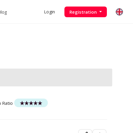
Blog
Registration
Login
n Ratio