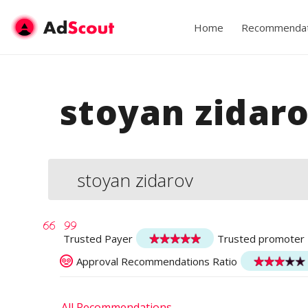
Home
Recommendat
stoyan zidar
stoyan zidarov
Trusted Payer
Trusted promoter
Approval Recommendations Ratio
All Recommendations