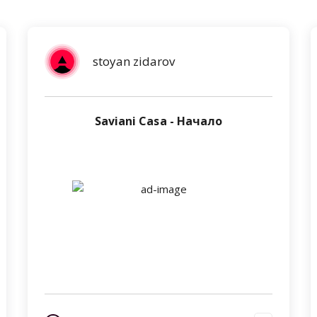
stoyan zidarov
Saviani Casa - Начало