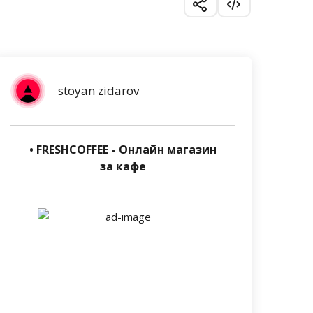
stoyan zidarov
• FRESHCOFFEE - Онлайн магазин
за кафе