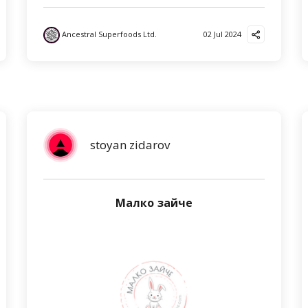
Ancestral Superfoods Ltd.
02 Jul 2024
stoyan zidarov
Малко зайче