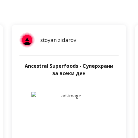
stoyan zidarov
Ancestral Superfoods - Суперхрани
за всеки ден