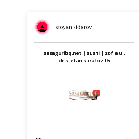
stoyan zidarov
sasaguribg.net | sushi | sofia ul.
dr.stefan sarafov 15