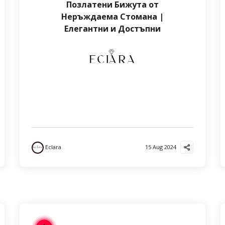
Позлатени Бижута от
Неръждаема Стомана |
Елегантни и Достъпни
Eclara
15 Aug 2024