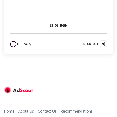
23.03 BGN
NL Beauty
30 Jun 2024
Home
About Us
Contact Us
Recommendations