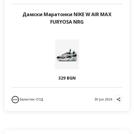
Дамски Маратонки NIKE W AIR MAX
FURYOSA NRG
329 BGN
Балистик ООД
30 Jun 2024