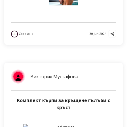
Cocosolis
30 Jun 2024
Виктория Мустафова
Комплект кърпи за кръщене гълъби с
кръст