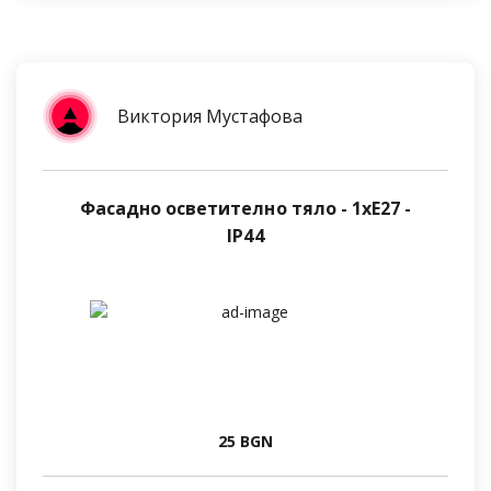
Виктория Мустафова
Фасадно осветително тяло - 1хE27 -
IP44
25 BGN