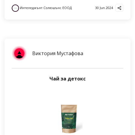
Интеледжънт Солюшънс ЕООД
30 Jun 2024
Виктория Мустафова
Чай за детокс