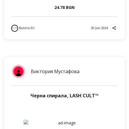
24.78 BGN
Nutera EU
30 Jun 2024
Виктория Мустафова
Черна спирала, LASH CULT™