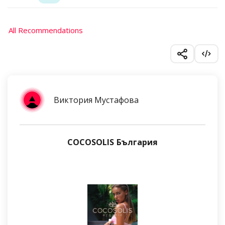
All Recommendations
Виктория Мустафова
COCOSOLIS България