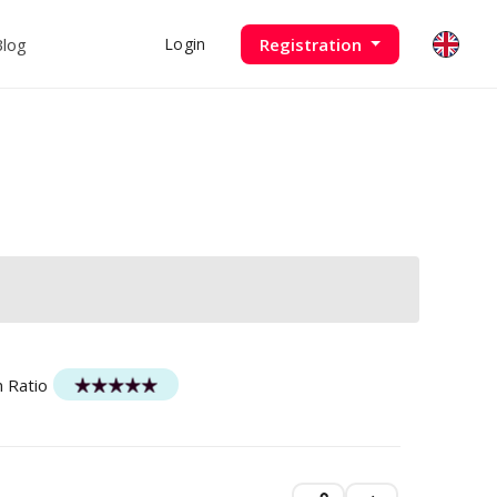
Blog
Registration
Login
n Ratio