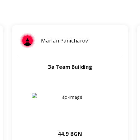
Marian Panicharov
За Team Building
44.9 BGN