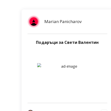
Marian Panicharov
Подаръци за Свети Валентин