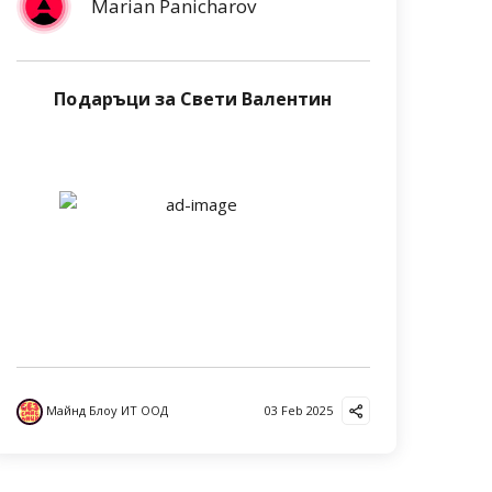
Marian Panicharov
Подаръци за Свети Валентин
Майнд Блоу ИТ ООД
03 Feb 2025