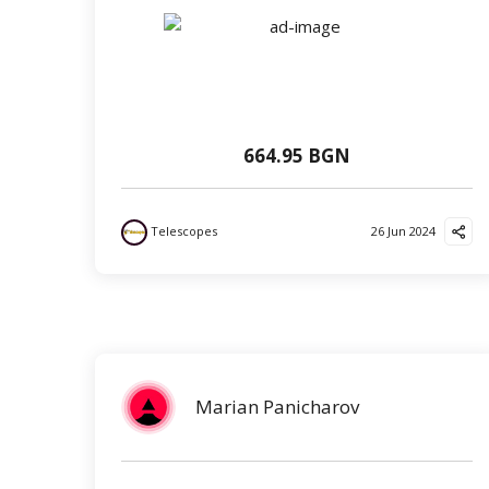
664.95 BGN
Telescopes
26 Jun 2024
Marian Panicharov