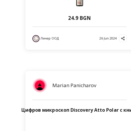
24.9 BGN
Линар ООД
26 Jun 2024
Marian Panicharov
Цифров микроскоп Discovery Atto Polar с кн