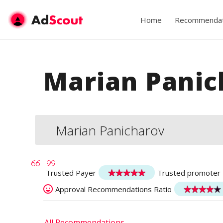
Home
Recommendat
Marian Panic
Marian Panicharov
Trusted Payer
Trusted promoter
Approval Recommendations Ratio
All Recommendations