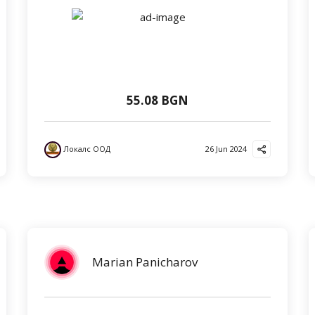
55.08 BGN
Локалс ООД
26 Jun 2024
Marian Panicharov