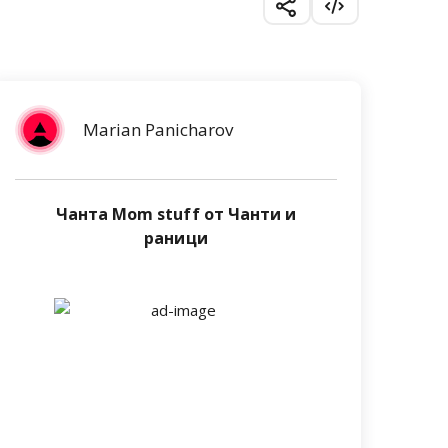
Marian Panicharov
Чанта Mom stuff от Чанти и
раници