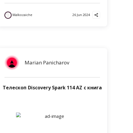
Malkozaiche
26 Jun 2024
Marian Panicharov
Телескоп Discovery Spark 114 AZ с книга