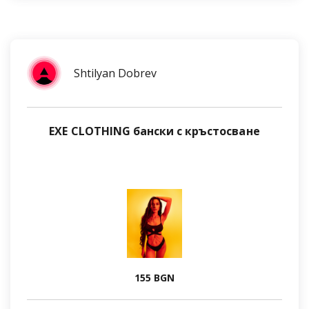
Shtilyan Dobrev
EXE CLOTHING бански с кръстосване
155 BGN