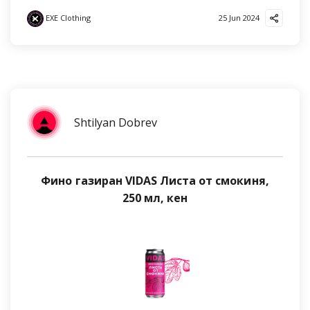
EXE Clothing
25 Jun 2024
Shtilyan Dobrev
Фино газиран VIDAS Листа от смокиня,
250 мл, кен