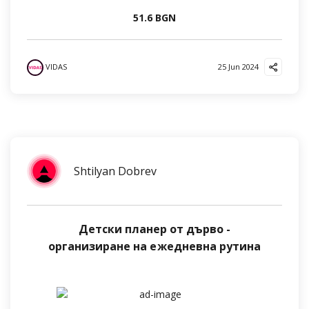
51.6 BGN
VIDAS
25 Jun 2024
Shtilyan Dobrev
Детски планер от дърво -
организиране на ежедневна рутина