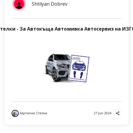
Shtilyan Dobrev
телки - За Автокъща Автомивка Автосервиз на И
Хартиени Стелки
27 Jun 2024