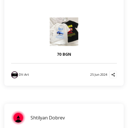
70 BGN
DV-Art
25 Jun 2024
Shtilyan Dobrev