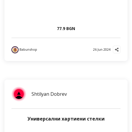
77.9 BGN
Babunshop
26 Jun 2024
Shtilyan Dobrev
Универсални хартиени стелки