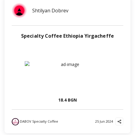
Shtilyan Dobrev
Specialty Coffee Ethiopia Yirgacheffe
18.4 BGN
DABOV Specialty Coffee
25 Jun 2024