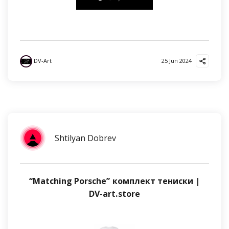
DV-Art
25 Jun 2024
Shtilyan Dobrev
“Matching Porsche” комплект тениски |
DV-art.store