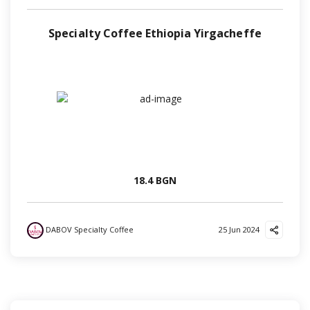
Specialty Coffee Ethiopia Yirgacheffe
18.4 BGN
DABOV Specialty Coffee
25 Jun 2024