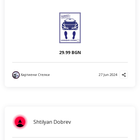
29.99 BGN
Хартиени Стелки
27 Jun 2024
Shtilyan Dobrev