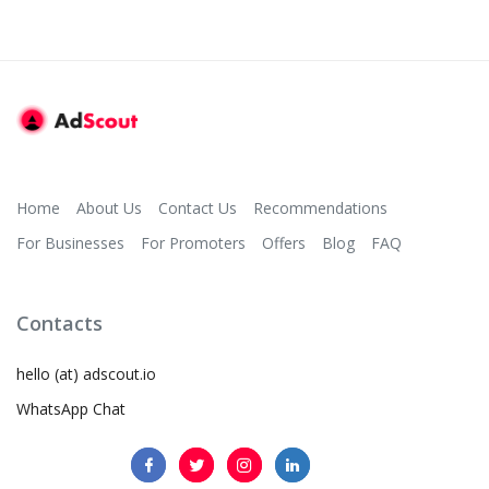
Home
About Us
Contact Us
Recommendations
For Businesses
For Promoters
Offers
Blog
FAQ
Contacts
hello (at) adscout.io
WhatsApp Chat