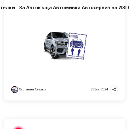
телки - За Автокъща Автомивка Автосервиз на И
Хартиени Стелки
27 Jun 2024