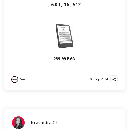
, 6.00 , 16 , 512
259.99 BGN
Zora
09 Sep 2024
Krasimira Ch