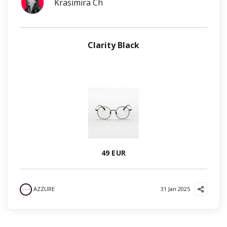
Krasimira Ch
Clarity Black
49 EUR
AZZURE
31 Jan 2025