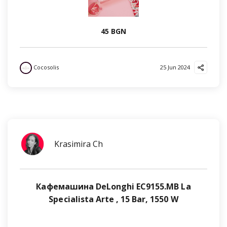
45 BGN
Cocosolis
25 Jun 2024
Krasimira Ch
Кафемашина DeLonghi EC9155.MB La
Specialista Arte , 15 Bar, 1550 W