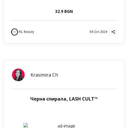
32.9 BGN
NL Beauty
04 Oct 2024
Krasimira Ch
Черна спирала, LASH CULT™