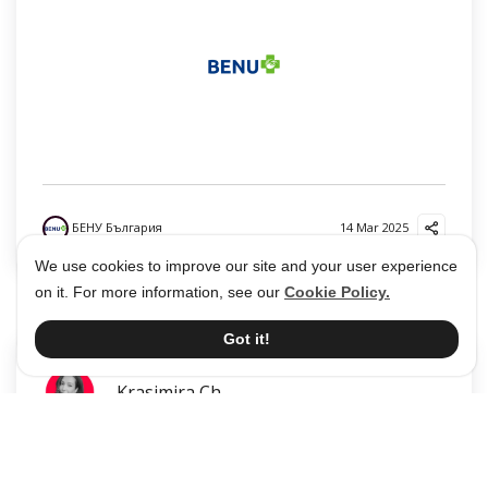
БЕНУ България
14 Mar 2025
We use cookies to improve our site and your user experience
on it. For more information, see our
Cookie Policy.
Got it!
Krasimira Ch
Онлайн Аптека BENU.bg - Грижа за