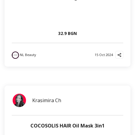
32.9 BGN
NL Beauty
15 Oct 2024
Krasimira Ch
COCOSOLIS HAIR Oil Mask 3in1