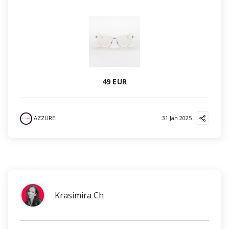
49 EUR
AZZURE
31 Jan 2025
Krasimira Ch