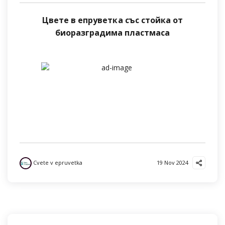
Цвете в епруветка със стойка от
биоразградима пластмаса
Cvete v epruvetka
19 Nov 2024