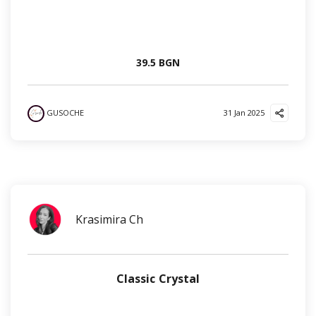
39.5 BGN
GUSOCHE
31 Jan 2025
Krasimira Ch
Classic Crystal