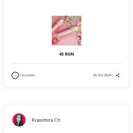
45 BGN
Cocosolis
30 Oct 2024
Krasimira Ch