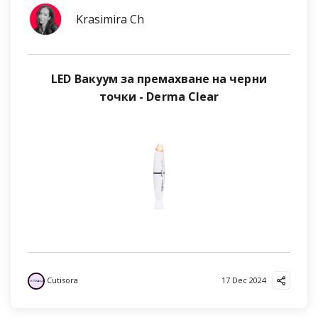
Krasimira Ch
LED Вакуум за премахване на черни
точки - Derma Clear
Cutisora
17 Dec 2024