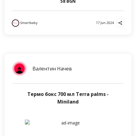
58 BGN
Smartbaby
17 Jun 2024
Валентин Начев
Термо бокс 700 мл Terra palms -
Miniland