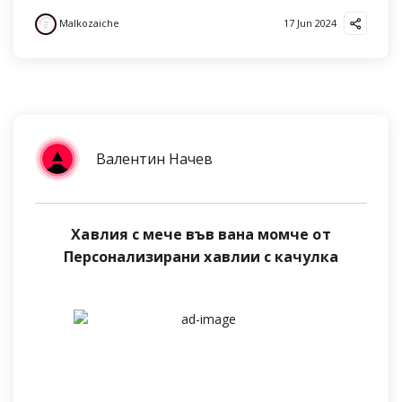
Malkozaiche
17 Jun 2024
Валентин Начев
Хавлия с мече във вана момче от
Персонализирани хавлии с качулка