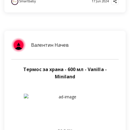
Smartbaby
17 Jun 2024
Валентин Начев
Термос за храна - 600 мл - Vanilla -
Miniland