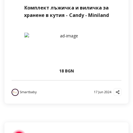
Комплект лъжичка и виличка за
хранене в кутия - Candy - Miniland
18 BGN
Smartbaby
17 Jun 2024