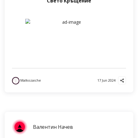
Свето Кръщение
Malkozaiche
17 Jun 2024
Валентин Начев