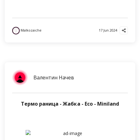
Malkozaiche
17 Jun 2024
Валентин Начев
Термо раница - Жабка - Eco - Miniland