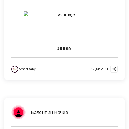
58 BGN
Smartbaby
17 Jun 2024
Валентин Начев