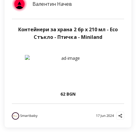
Валентин Начев
Контейнери за храна 2 бр х 210 мл - Eco
Стъкло - Птичка - Miniland
62 BGN
Smartbaby
17 Jun 2024