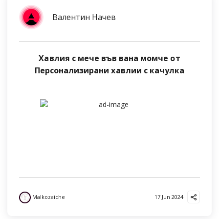
Валентин Начев
Хавлия с мече във вана момче от
Персонализирани хавлии с качулка
Malkozaiche
17 Jun 2024