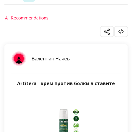
All Recommendations
Валентин Начев
Artitera - крем против болки в ставите