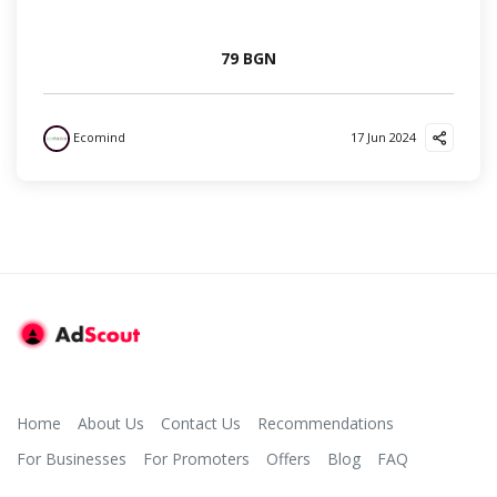
79 BGN
Ecomind
17 Jun 2024
Home
About Us
Contact Us
Recommendations
For Businesses
For Promoters
Offers
Blog
FAQ