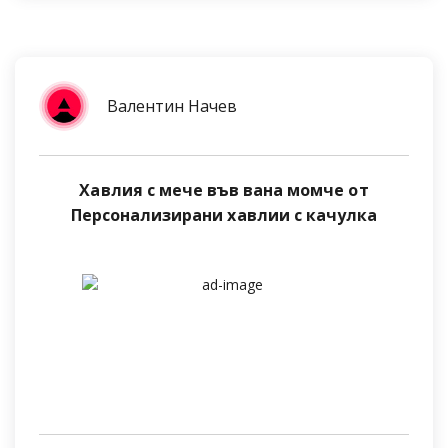
Валентин Начев
Хавлия с мече във вана момче от
Персонализирани хавлии с качулка