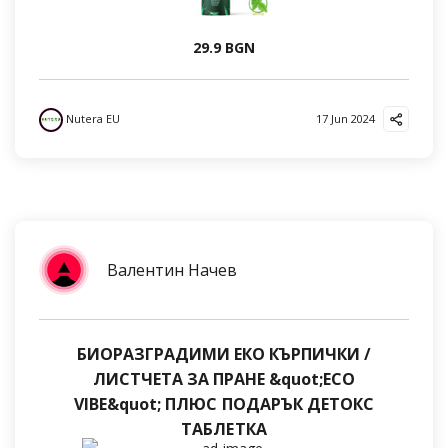
29.9 BGN
Nutera EU
17 Jun 2024
Валентин Начев
БИОРАЗГРАДИМИ ЕКО КЪРПИЧКИ /
ЛИСТЧЕТА ЗА ПРАНЕ &quot;ECO
VIBE&quot; ПЛЮС ПОДАРЪК ДЕТОКС
ТАБЛЕТКА