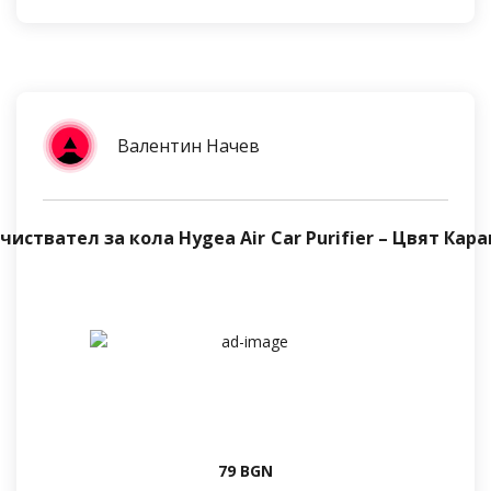
Валентин Начев
чиствател за кола Hygea Air Car Purifier – Цвят Кар
79 BGN