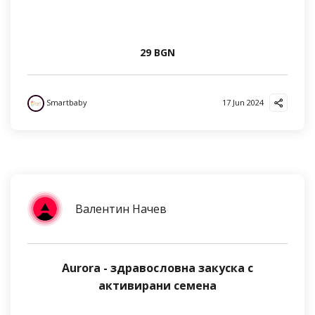
29 BGN
Smartbaby
17 Jun 2024
Валентин Начев
Aurora - здравословна закуска с
активирани семена