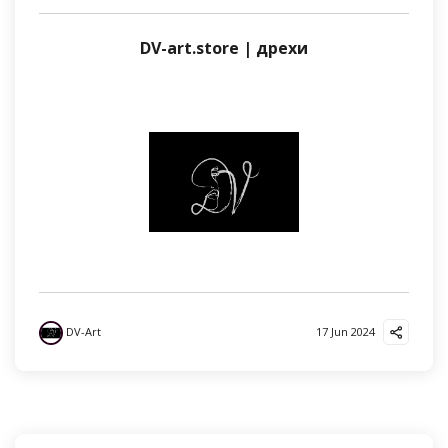
DV-art.store | дрехи
DV-Art
17 Jun 2024