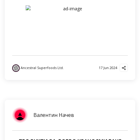
Ancestral Superfoods Ltd.
17 Jun 2024
Валентин Начев