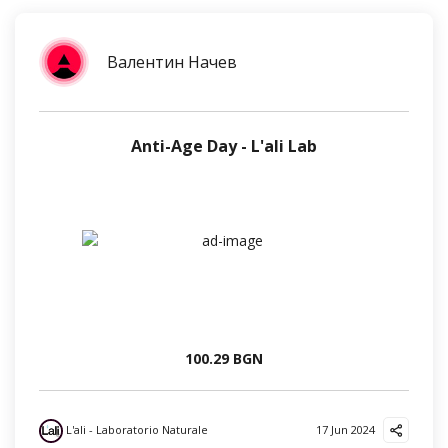
Валентин Начев
Anti-Age Day - L'ali Lab
100.29 BGN
L'ali - Laboratorio Naturale
17 Jun 2024