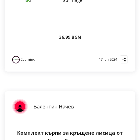
36.99 BGN
Ecomind
17 Jun 2024
Валентин Начев
Комплект кърпи за кръщене лисица от