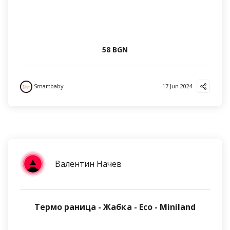
58 BGN
Smartbaby
17 Jun 2024
Валентин Начев
Термо раница - Жабка - Eco - Miniland