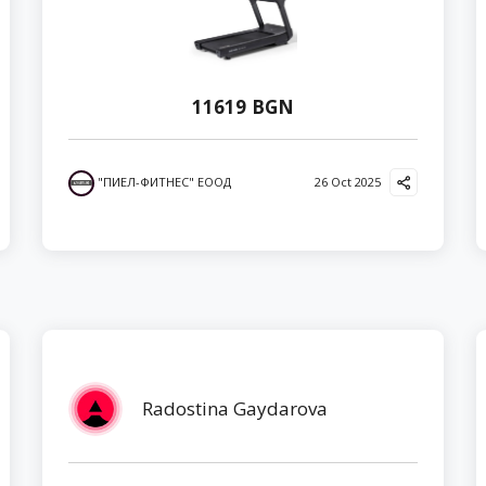
11619 BGN
"ПИЕЛ-ФИТНЕС" ЕООД
26 Oct 2025
Radostina Gaydarova