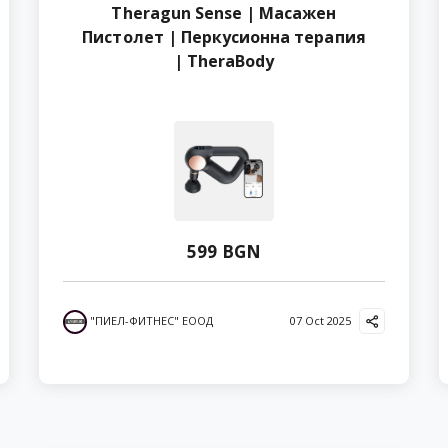
Theragun Sense | Масажен
Пистолет | Перкусионна терапия
| TheraBody
599 BGN
"ПИЕЛ-ФИТНЕС" ЕООД
07 Oct 2025