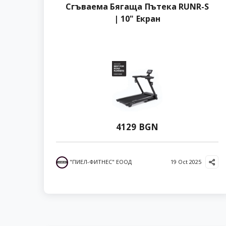
Сгъваема Бягаща Пътека RUNR-S
| 10" Екран
4129 BGN
"ПИЕЛ-ФИТНЕС" ЕООД
19 Oct 2025