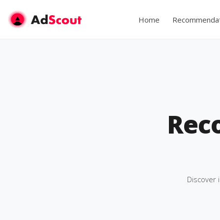
Home
Recommendat
Rec
Discover 