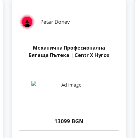
Petar Donev
Механична Професионална
Бягаща Пътека | Centr X Hyrox
13099 BGN