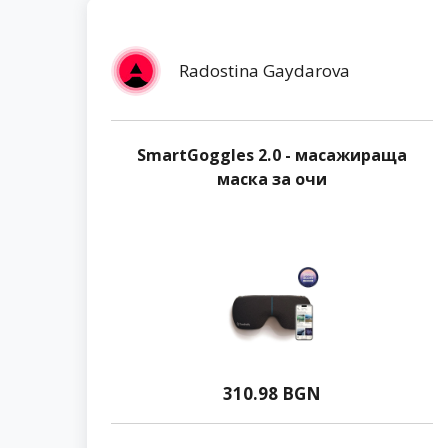
Radostina Gaydarova
SmartGoggles 2.0 - масажираща
маска за очи
310.98 BGN