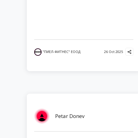
"ПИЕЛ-ФИТНЕС" ЕООД
26 Oct 2025
Petar Donev