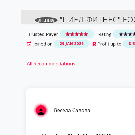
"ПИЕЛ-ФИТНЕС" ЕО
Trusted Payer
Rating
Joined on
Profit up to
29 JAN 2025
8 
All Recommendations
Весела Савова