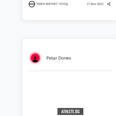
"ПИЕЛ-ФИТНЕС" ЕООД
21 Nov 2025
Petar Donev