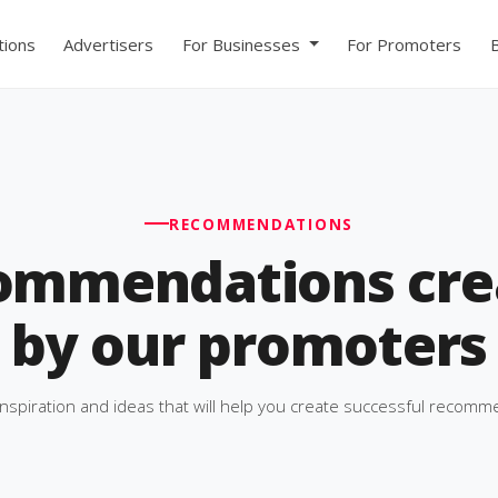
ions
Advertisers
For Businesses
For Promoters
RECOMMENDATIONS
ommendations cre
by our promoters
inspiration and ideas that will help you create successful recomm