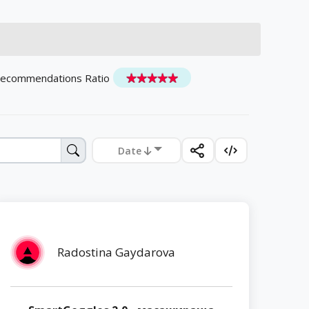
Recommendations Ratio
Date
Radostina Gaydarova