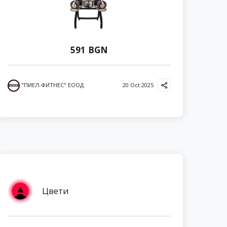
591 BGN
"ПИЕЛ-ФИТНЕС" ЕООД
20 Oct 2025
Цвети