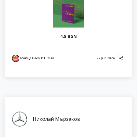
4.8 BGN
Майнд Блоу ИТ ООД
27 Jun 2024
Николай Мързаков