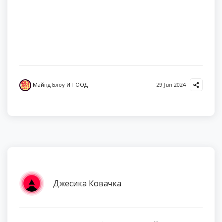
Майнд Блоу ИТ ООД
29 Jun 2024
Джесика Ковачка