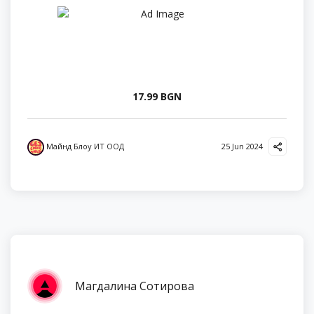
17.99 BGN
Майнд Блоу ИТ ООД
25 Jun 2024
Магдалина Сотирова