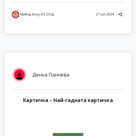
Майнд Блоу ИТ ООД
27 Jun 2024
Денка Панчева
Картичка – Най-гадната картичка