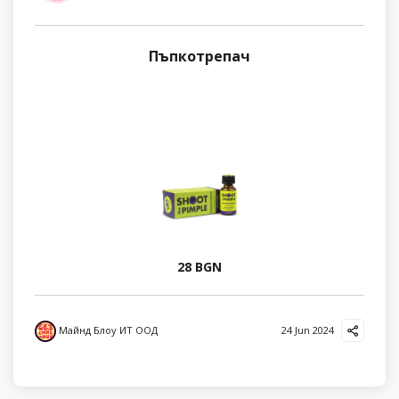
Пъпкотрепач
28 BGN
Майнд Блоу ИТ ООД
24 Jun 2024