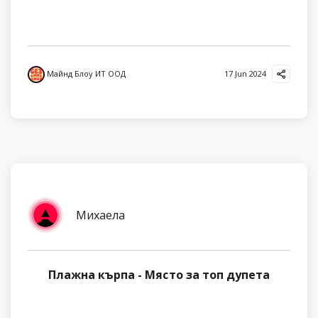
Майнд Блоу ИТ ООД
17 Jun 2024
Михаела
Плажна кърпа - Място за топ дупета