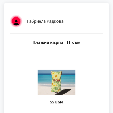
Габриела Радкова
Плажна кърпа - IT съм
55 BGN