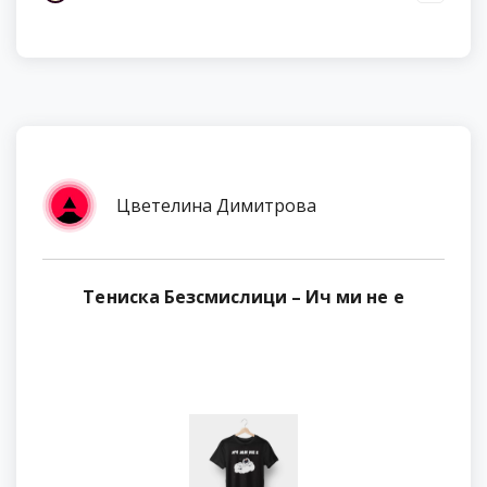
Цветелина Димитрова
Тениска Безсмислици – Ич ми не е