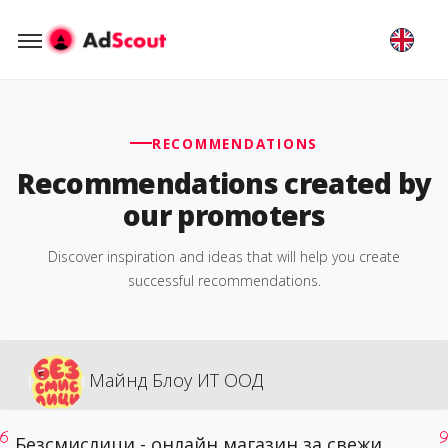
RECOMMENDATIONS
Recommendations created by
our promoters
Discover inspiration and ideas that will help you create
successful recommendations.
Майнд Блоу ИТ ООД
Безсмислици - онлайн магазин за свежи