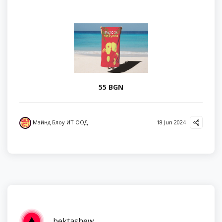
55 BGN
Майнд Блоу ИТ ООД
18 Jun 2024
bektashew