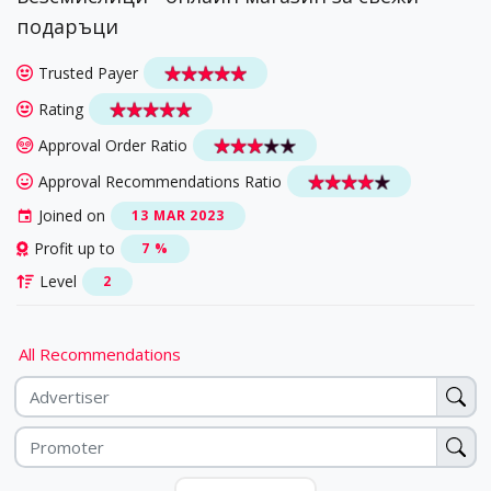
подаръци
Trusted Payer
Rating
Approval Order Ratio
Approval Recommendations Ratio
Joined on
13 MAR 2023
Profit up to
7 %
Level
2
All Recommendations