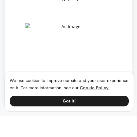
We use cookies to improve our site and your user experience
Майнд Блоу ИТ ООД
01 Jul 2024
on it. For more information, see our
Cookie Policy.
Got it!