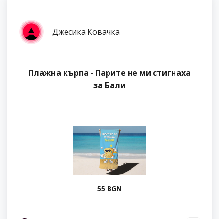
Джесика Ковачка
Плажна кърпа - Парите не ми стигнаха
за Бали
55 BGN