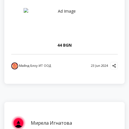
44 BGN
Майнд Блоу ИТ ООД
23 Jun 2024
Мирела Игнатова