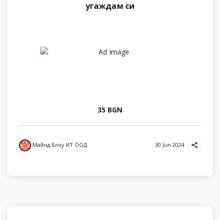
угаждам си
35 BGN
Майнд Блоу ИТ ООД
30 Jun 2024