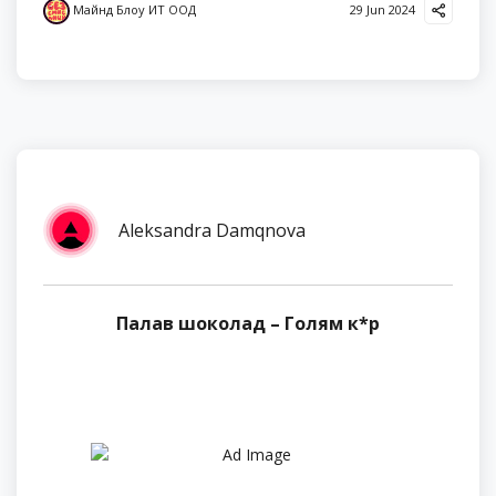
Майнд Блоу ИТ ООД
29 Jun 2024
Aleksandra Damqnova
Палав шоколад – Голям к*р