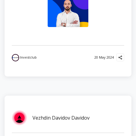
Investclub
20 May 2024
Vezhdin Davidov Davidov