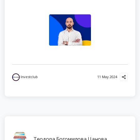
Investclub
11 May 2024
Теодора Богомилова Цанова