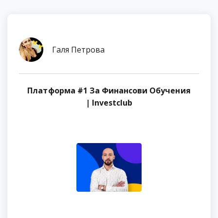
Галя Петрова
Платформа #1 За Финансови Обучения
| Investclub