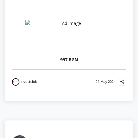
997 BGN
Investclub
01 May 2024