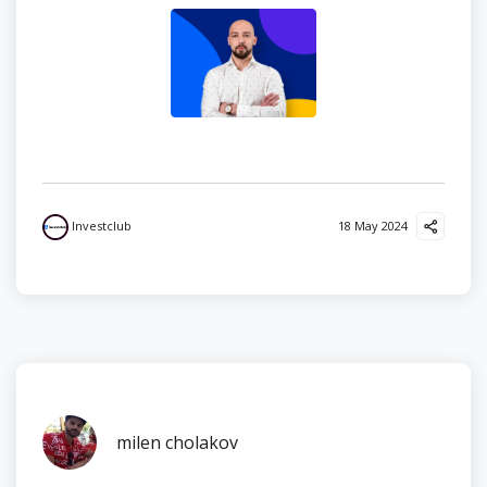
Investclub
18 May 2024
milen cholakov