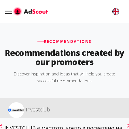
RECOMMENDATIONS
Recommendations created by
our promoters
Discover inspiration and ideas that will help you create
successful recommendations.
Investclub
INVESTCLUB е мястото, което е посветено на