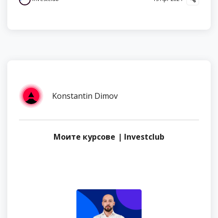
Konstantin Dimov
Моите курсове | Investclub