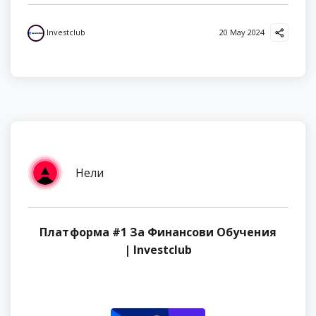
Investclub
20 May 2024
Нели
Платформа #1 За Финансови Обучения
| Investclub