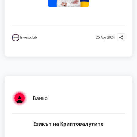
Investclub
25 Apr 2024
Ванко
Езикът на Криптовалутите