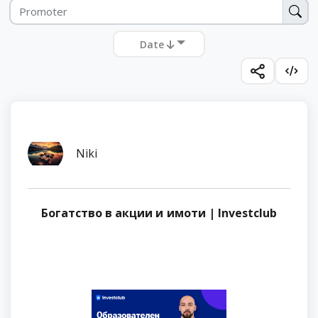
Date
Niki
Богатство в акции и имоти | Investclub