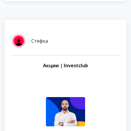
Стефка
Акции | Investclub