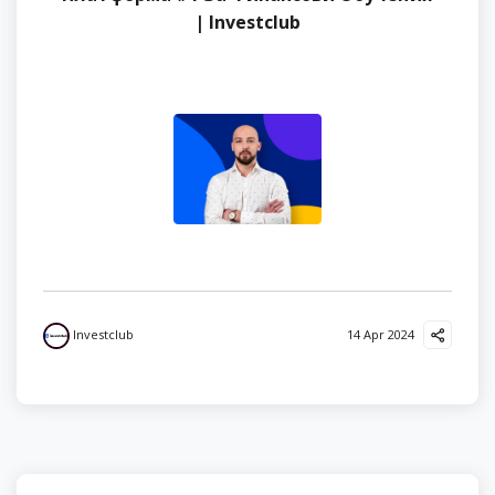
| Investclub
Investclub
14 Apr 2024