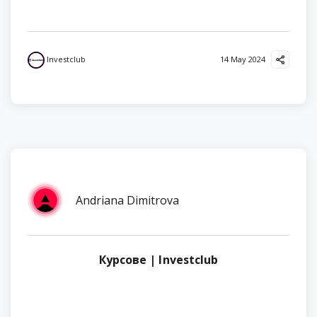
Investclub
14 May 2024
Andriana Dimitrova
Курсове | Investclub