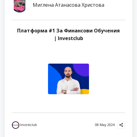
Миглена Атанасова Христова
Платформа #1 За Финансови Обучения
| Investclub
Investclub
08 May 2024