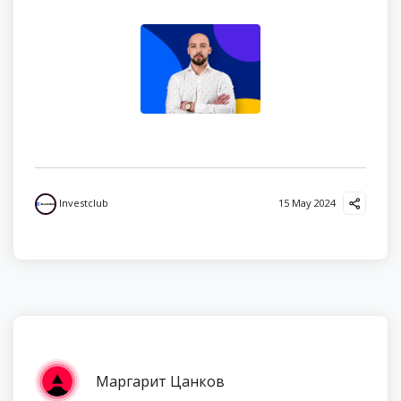
Investclub
15 May 2024
Маргарит Цанков