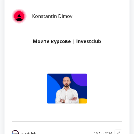
Konstantin Dimov
Моите курсове | Investclub
Investclub
15 Apr 2024