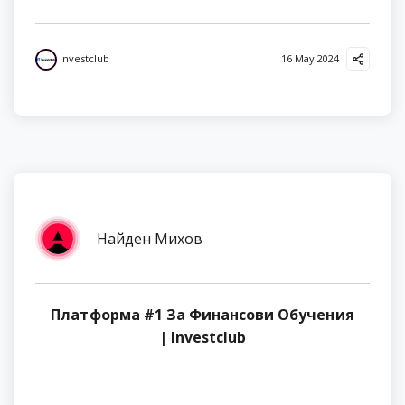
Investclub
16 May 2024
Найден Михов
Платформа #1 За Финансови Обучения
| Investclub