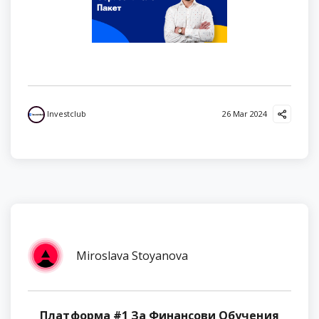
Investclub
26 Mar 2024
Miroslava Stoyanova
Платформа #1 За Финансови Обучения