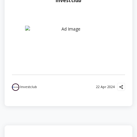
Investclub
Investclub
22 Apr 2024