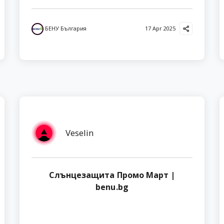
БЕНУ България
17 Apr 2025
Veselin
Слънцезащита Промо Март |
benu.bg