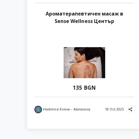
Ароматерапевтичен масаж в
Sense Wellness Център
135 BGN
Vladimira Koeva – Atanasova
18 Oct 2025