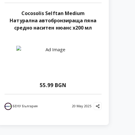
Cocosolis Selftan Medium
Натурална автобронзираща пяна
средно наситен нюанс х200 мл
55.99 BGN
БЕНУ България
20 May 2025