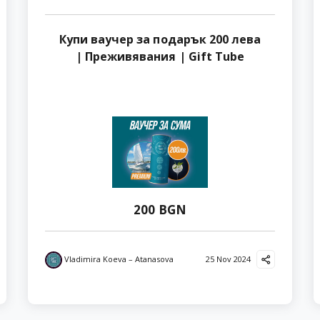
Купи ваучер за подарък 200 лева
| Преживявания | Gift Tube
200 BGN
Vladimira Koeva – Atanasova
25 Nov 2024