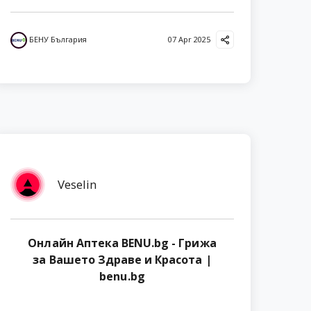
БЕНУ България
07 Apr 2025
Veselin
Онлайн Аптека BENU.bg - Грижа
за Вашето Здраве и Красота |
benu.bg