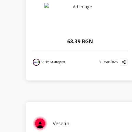
68.39 BGN
БЕНУ България
31 Mar 2025
Veselin