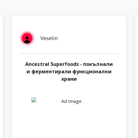
Veselin
Ancestral Superfoods - покълнали
и ферментирали функционални
храни