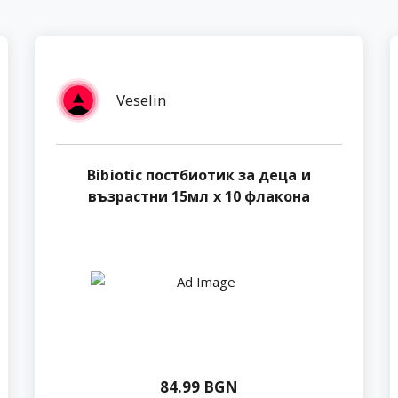
Veselin
Bibiotic постбиотик за деца и
възрастни 15мл х 10 флакона
84.99 BGN