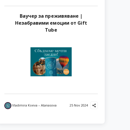
Ваучер за преживяване |
Незабравими емоции от Gift
Tube
Vladimira Koeva – Atanasova
25 Nov 2024