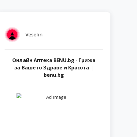
Veselin
Онлайн Аптека BENU.bg - Грижа
за Вашето Здраве и Красота |
benu.bg