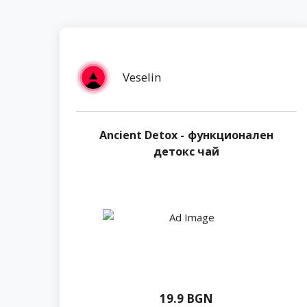
Veselin
Ancient Detox - функционален
детокс чай
19.9 BGN