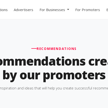
ions
Advertisers
For Businesses
For Promoters
RECOMMENDATIONS
ommendations cre
by our promoters
inspiration and ideas that will help you create successful recomm