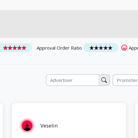
Approval Order Ratio
App
Veselin