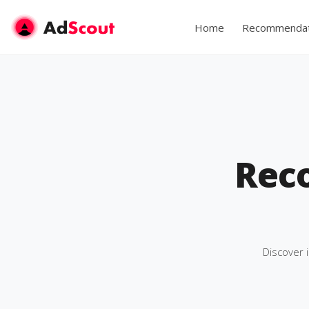
Home
Recommendat
Rec
Discover 