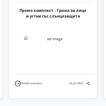
Промо комплект - Грижа за лице
и устни със слънцезащита
Biolifecosmetics
23 Jun 2025