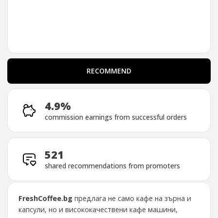
RECOMMEND
RECOMMEND
4.9%
commission earnings from successful orders
521
shared recommendations from promoters
FreshCoffee.bg
предлага не само кафе на зърна и
капсули, но и висококачествени кафе машини,