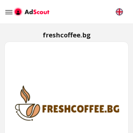
freshcoffee.bg