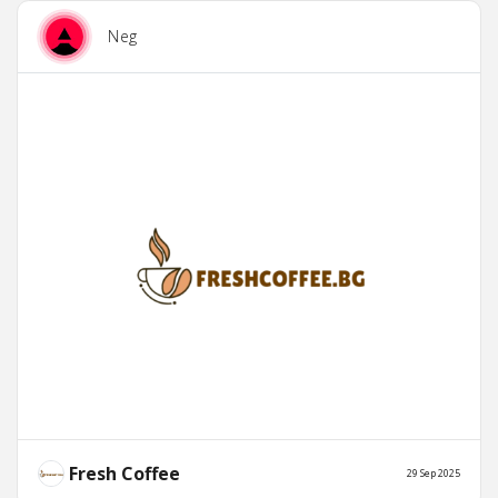
Neg
Fresh Coffee
29 Sep 2025