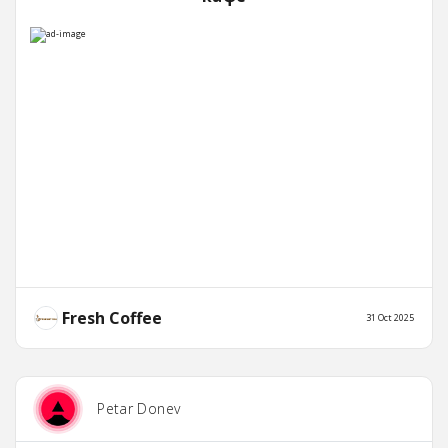
Fresh Coffee
31 Oct 2025
Petar Donev