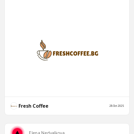
Fresh Coffee
28 Oct 2025
Elena Nedyalkova