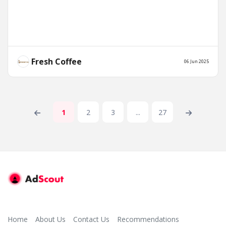
Fresh Coffee
06 Jun 2025
1
2
3
...
27
Home
About Us
Contact Us
Recommendations