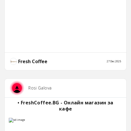
Fresh Coffee
27 Dec 2025
Rosi Galova
• FreshCoffee.BG - Онлайн магазин за
кафе