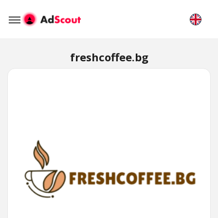
freshcoffee.bg