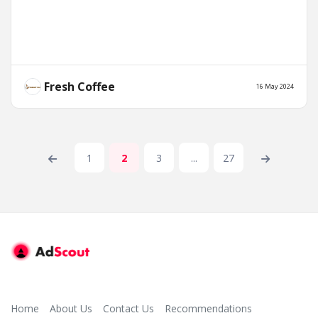
Fresh Coffee
16 May 2024
1
2
3
...
27
Home
About Us
Contact Us
Recommendations