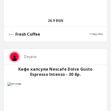
26.9 BGN
Fresh Coffee
11 May 2024
Deyana
Кафе капсули Nescafe Dolce Gusto
Espresso Intenso - 30 бр.