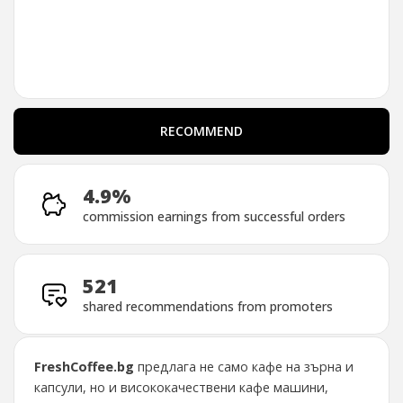
RECOMMEND
RECOMMEND
4.9%
commission earnings from successful orders
521
shared recommendations from promoters
FreshCoffee.bg
предлага не само кафе на зърна и
капсули, но и висококачествени кафе машини,