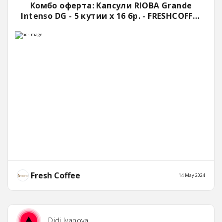
Комбо оферта: Kапсули RIOBA Grande
Intenso DG - 5 кутии x 16 бр. - FRESHCOFFEE
- Онлайн магазин за кафе
Fresh Coffee
14 May 2024
Didi Ivanova