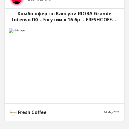
Комбо оферта: Kапсули RIOBA Grande
Intenso DG - 5 кутии x 16 бр. - FRESHCOFFEE
- Онлайн магазин за кафе
Fresh Coffee
14 May 2024