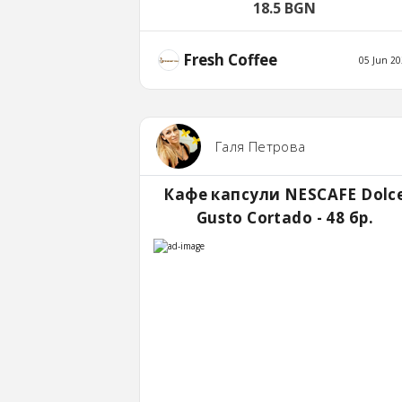
18.5 BGN
Fresh Coffee
05 Jun 20
Галя Петрова
Кафе капсули NESCAFE Dolc
Gusto Cortado - 48 бр.