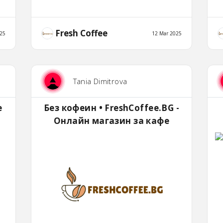
Fresh Coffee
25
12 Mar 2025
Tania Dimitrova
e
Без кофеин • FreshCoffee.BG -
Онлайн магазин за кафе