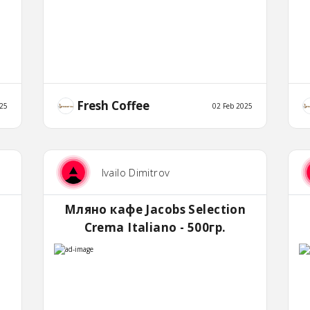
Fresh Coffee
025
02 Feb 2025
Ivailo Dimitrov
Мляно кафе Jacobs Selection
Crema Italiano - 500гр.