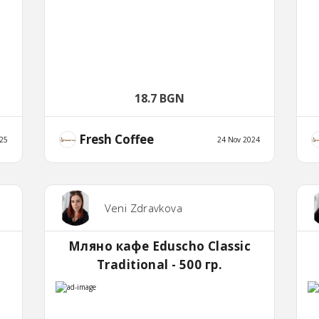
18.7 BGN
Fresh Coffee
025
24 Nov 2024
Veni Zdravkova
Мляно кафе Eduscho Classic
Traditional - 500 гр.