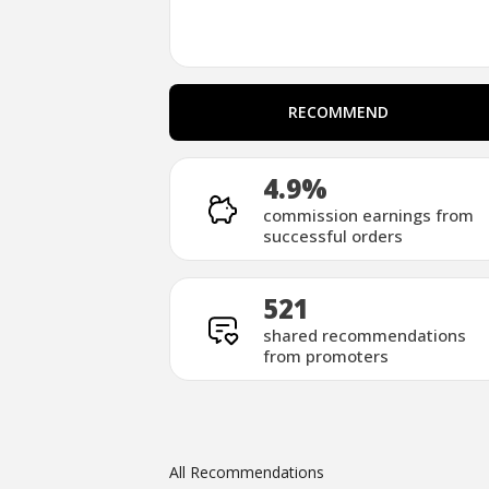
RECOMMEND
RECOMMEND
4.9%
commission earnings from
successful orders
521
shared recommendations
from promoters
All Recommendations