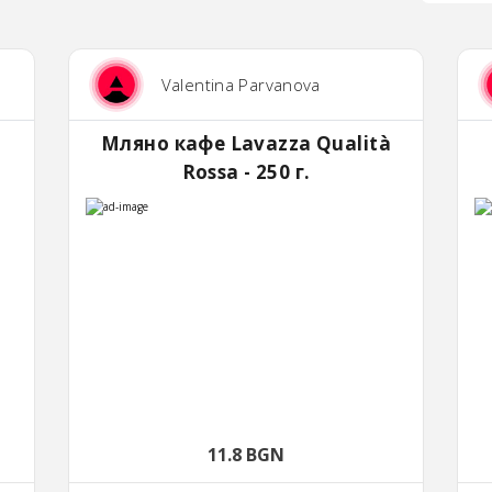
Valentina Parvanova
Мляно кафе Lavazza Qualità
Rossa - 250 г.
11.8 BGN