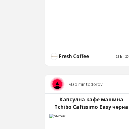
Fresh Coffee
22 Jan 2
vladimir todorov
Капсулна кафе машина
Tchibo Cafissimo Easy черна