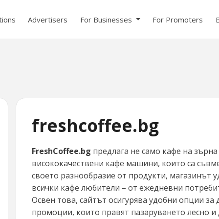
ions
Advertisers
For Businesses
For Promoters
freshcoffee.bg
FreshCoffee.bg
предлага не само кафе на зърна 
висококачествени кафе машини, които са съвме
своето разнообразие от продукти, магазинът 
всички кафе любители – от ежедневни потреби
Освен това, сайтът осигурява удобни опции за 
промоции, които правят пазаруването лесно и 