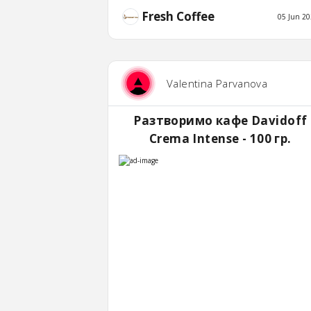
Fresh Coffee
05 Jun 20
Valentina Parvanova
Разтворимо кафе Davidoff
Crema Intense - 100 гр.