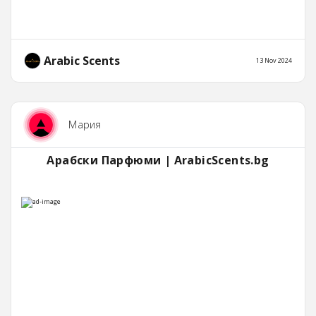
Arabic Scents
13 Nov 2024
Мария
Арабски Парфюми | ArabicScents.bg