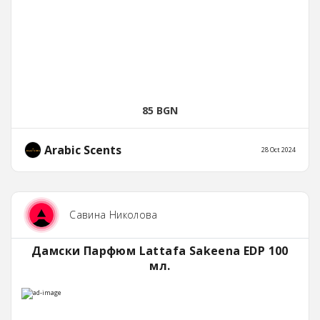
85 BGN
Arabic Scents
28 Oct 2024
Савина Николова
Дамски Парфюм Lattafa Sakeena EDP 100
мл.