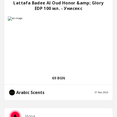
Lattafa Badee Al Oud Honor &amp; Glory
EDP 100 мл. - Унисекс
69 BGN
Arabic Scents
01 Nov 2024
Нора