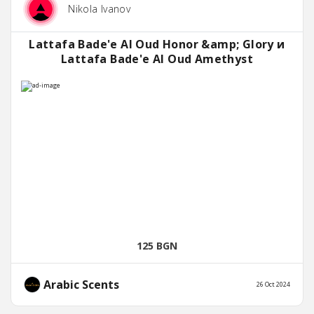
Nikola Ivanov
Lattafa Bade'e Al Oud Honor &amp; Glory и
Lattafa Bade'e Al Oud Amethyst
125 BGN
Arabic Scents
26 Oct 2024