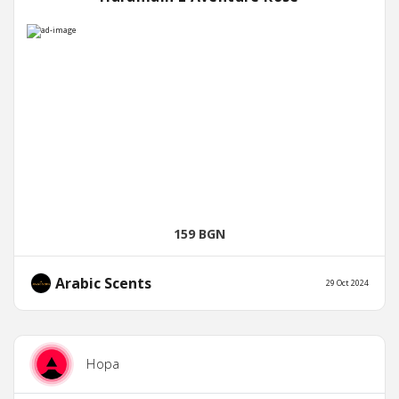
159 BGN
Arabic Scents
29 Oct 2024
Нора