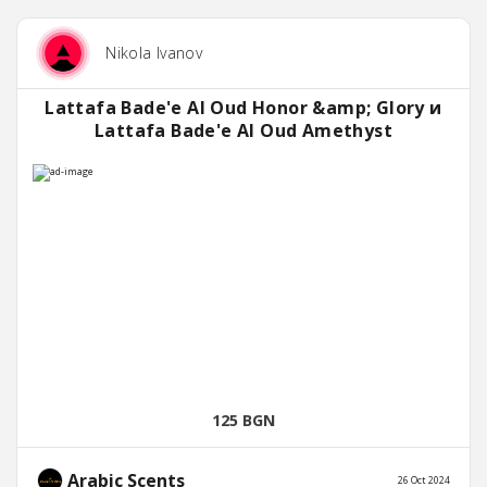
Nikola Ivanov
Lattafa Bade'e Al Oud Honor &amp; Glory и
Lattafa Bade'e Al Oud Amethyst
125 BGN
Arabic Scents
26 Oct 2024