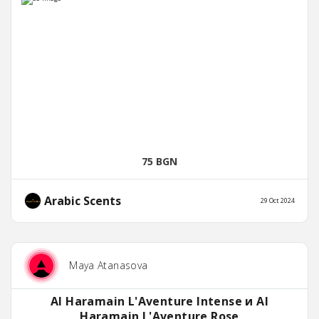
75 BGN
Arabic Scents
29 Oct 2024
Maya Atanasova
Al Haramain L'Aventure Intense и Al
Haramain L'Aventure Rose