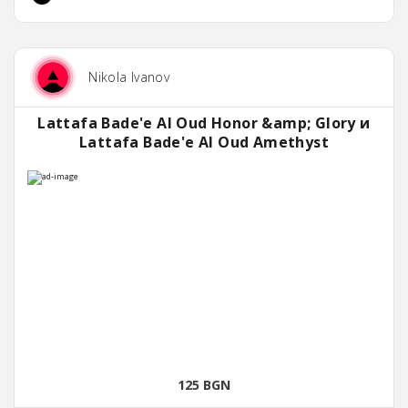
Nikola Ivanov
Lattafa Bade'e Al Oud Honor &amp; Glory и
Lattafa Bade'e Al Oud Amethyst
125 BGN