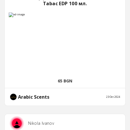
Tabac EDP 100 мл.
65 BGN
Arabic Scents
23 Oct 2024
Nikola Ivanov