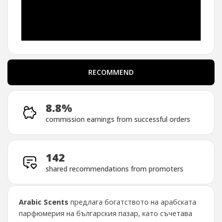
RECOMMEND
RECOMMEND
8.8%
commission earnings from successful orders
142
shared recommendations from promoters
Arabic Scents
предлага богатството на арабската
парфюмерия на българския пазар, като съчетава