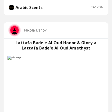
Arabic Scents
26 Oct 2024
Nikola Ivanov
Lattafa Bade'e Al Oud Honor & Glory и
Lattafa Bade'e Al Oud Amethyst