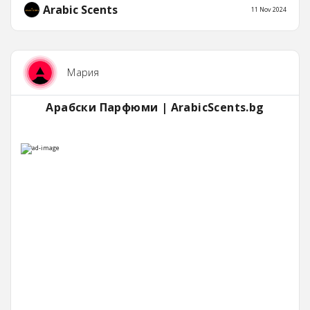
Arabic Scents
11 Nov 2024
Мария
Арабски Парфюми | ArabicScents.bg