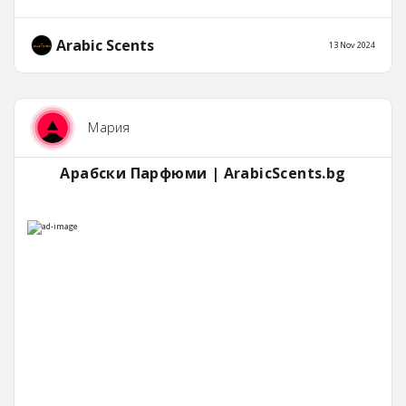
Arabic Scents
13 Nov 2024
Мария
Арабски Парфюми | ArabicScents.bg