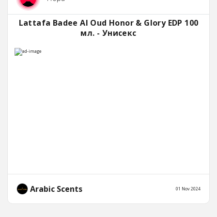
Lattafa Badee Al Oud Honor & Glory EDP 100
мл. - Унисекс
Arabic Scents
01 Nov 2024