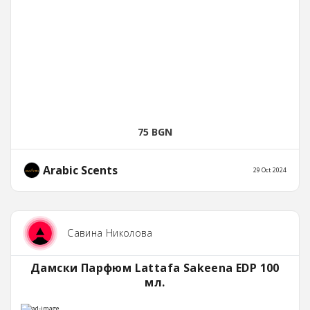
75 BGN
Arabic Scents
29 Oct 2024
Савина Николова
Дамски Парфюм Lattafa Sakeena EDP 100
мл.