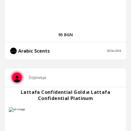
95 BGN
Arabic Scents
28 Oct 2024
Зорница
Lattafa Confidential Gold и Lattafa
Confidential Platinum