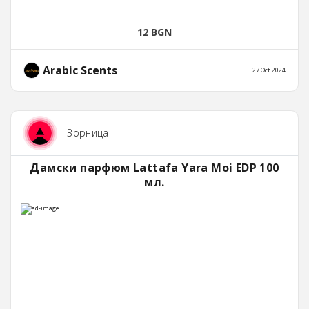
12 BGN
Arabic Scents
27 Oct 2024
Зорница
Дамски парфюм Lattafa Yara Moi EDP 100
мл.