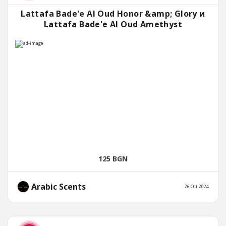
Lattafa Bade'e Al Oud Honor &amp; Glory и
Lattafa Bade'e Al Oud Amethyst
125 BGN
Arabic Scents
26 Oct 2024