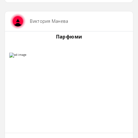
Виктория Манева
Парфюми