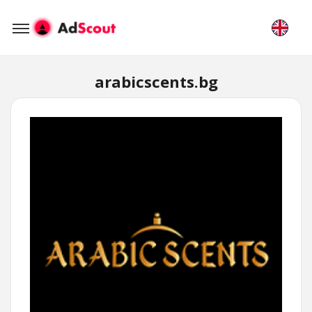
arabicscents.bg