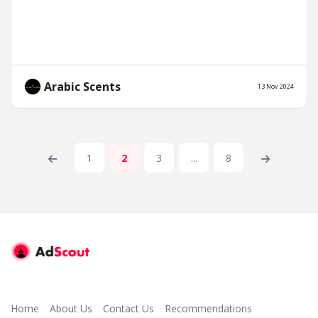
Arabic Scents
13 Nov 2024
1
2
3
...
8
Home
About Us
Contact Us
Recommendations