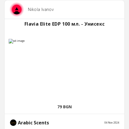
Nikola Ivanov
Flavia Elite EDP 100 мл. - Унисекс
79 BGN
Arabic Scents
04 Nov 2024