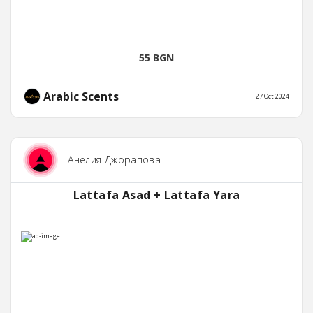
55 BGN
Arabic Scents
27 Oct 2024
Анелия Джорапова
Lattafa Asad + Lattafa Yara