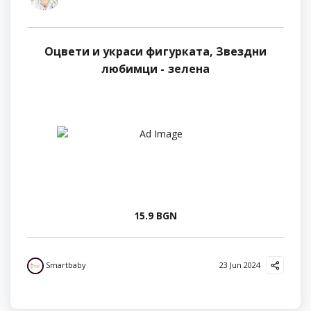
Оцвети и украси фигурката, Звездни
любимци - зелена
15.9 BGN
Smartbaby
23 Jun 2024