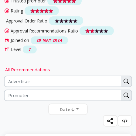
Trusted promoter
Rating
Approval Order Ratio
Approval Recommendations Ratio
Joined on
29 MAY 2024
Level
7
All Recommendations
Date