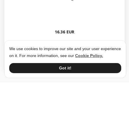
16.36 EUR
We use cookies to improve our site and your user experience
Smartbaby
26 May 2026
on it. For more information, see our
Cookie Policy.
Got it!
Стойка Николова