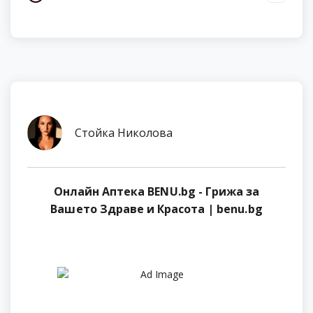
Стойка Николова
Онлайн Аптека BENU.bg - Грижа за
Вашето Здраве и Красота | benu.bg