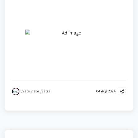
Cvete v epruvetka
04 Aug 2024