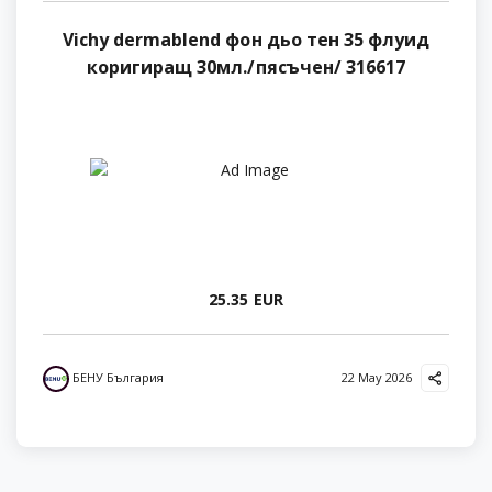
Vichy dermablend фон дьо тен 35 флуид
коригиращ 30мл./пясъчен/ 316617
25.35 EUR
БЕНУ България
22 May 2026