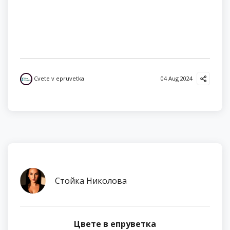
Cvete v epruvetka
04 Aug 2024
Стойка Николова
Цвете в епруветка