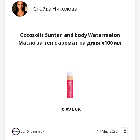
Стойка Николова
Cocosolis Suntan and body Watermelon
Масло за тен с аромат на диня х100 мл
16.09 EUR
БЕНУ България
17 May 2026