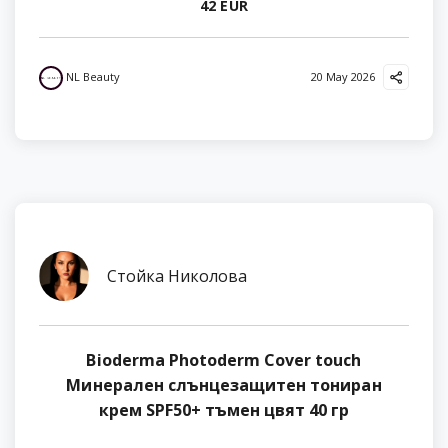
42 EUR
NL Beauty
20 May 2026
Стойка Николова
Bioderma Photoderm Cover touch
Минерален слънцезащитен тониран
крем SPF50+ тъмен цвят 40 гр