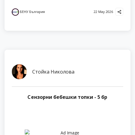
БЕНУ България
22 May 2026
Стойка Николова
Сензорни бебешки топки - 5 бр