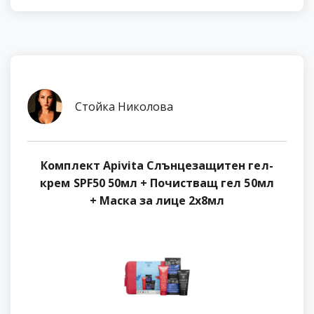
Стойка Николова
Комплект Apivita Слънцезащитен гел-
крем SPF50 50мл + Почистващ гел 50мл
+ Маска за лице 2х8мл