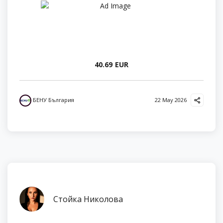
40.69 EUR
БЕНУ България
22 May 2026
Стойка Николова