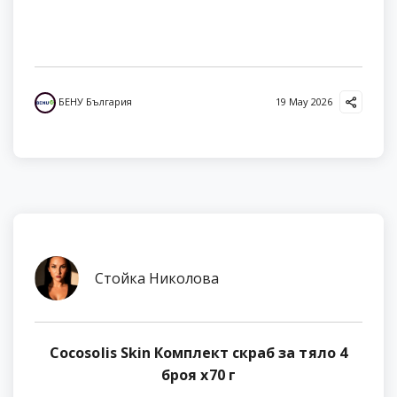
БЕНУ България
19 May 2026
Стойка Николова
Cocosolis Skin Комплект скраб за тяло 4
броя х70 г