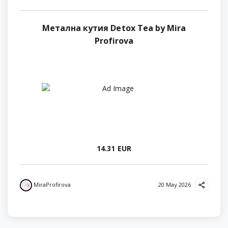
Метална кутия Detox Tea by Mira
Profirova
14.31 EUR
MiraProfirova
20 May 2026