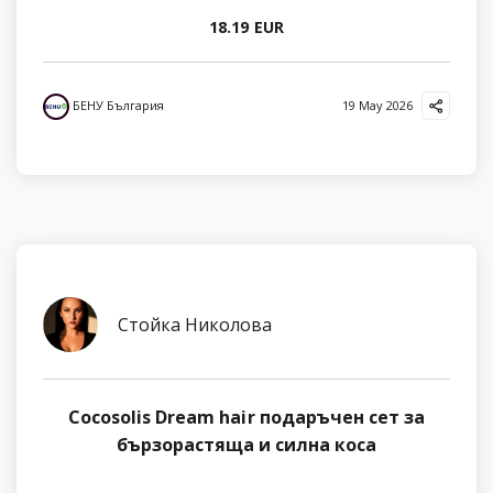
18.19 EUR
БЕНУ България
19 May 2026
Стойка Николова
Cocosolis Dream hair подаръчен сет за
бързорастяща и силна коса