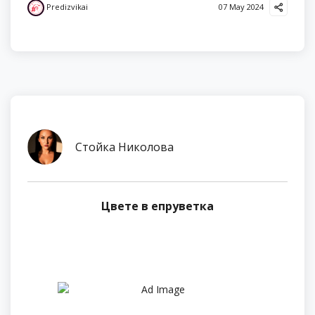
Predizvikai
07 May 2024
Стойка Николова
Цвете в епруветка