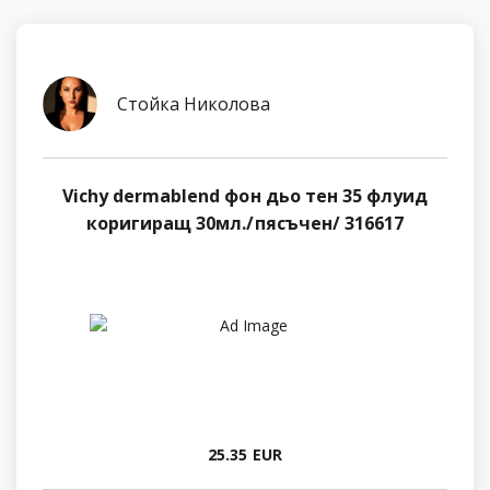
Стойка Николова
Vichy dermablend фон дьо тен 35 флуид
коригиращ 30мл./пясъчен/ 316617
25.35 EUR