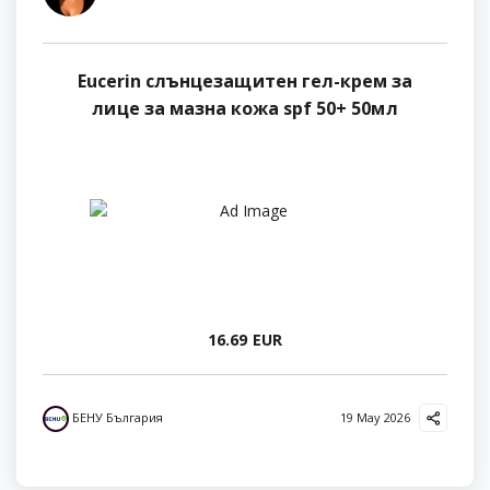
Eucerin слънцезащитен гел-крем за
лице за мазна кожа spf 50+ 50мл
16.69 EUR
БЕНУ България
19 May 2026