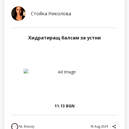
Стойка Николова
Хидратиращ балсам за устни
11.13 BGN
NL Beauty
18 Aug 2024