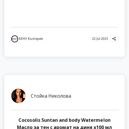
БЕНУ България
22 Jul 2025
Стойка Николова
Cocosolis Suntan and body Watermelon
Масло за тен с аромат на диня х100 мл