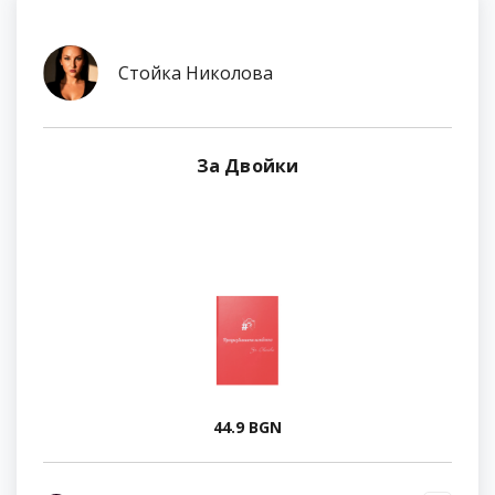
Стойка Николова
За Двойки
44.9 BGN