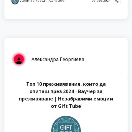
Vladimira Koeva – Atanasova
09 Dec 2024
Александра Георгиева
Топ 10 преживявания, които да
опиташ през 2024 - Ваучер за
преживяване | Незабравими емоции
от Gift Tube