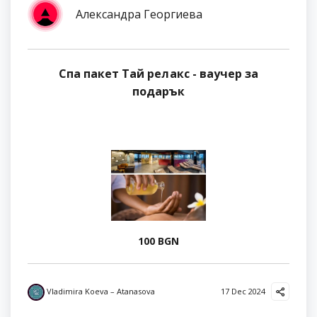
Александра Георгиева
Спа пакет Тай релакс - ваучер за
подарък
100 BGN
Vladimira Koeva – Atanasova
17 Dec 2024