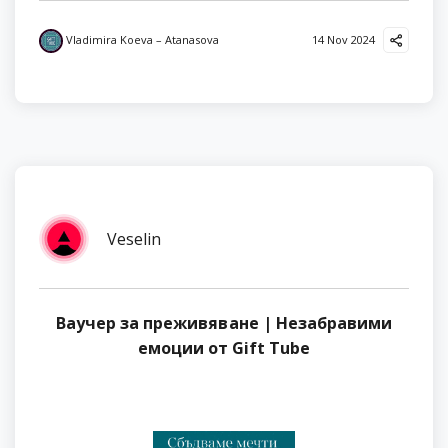
Vladimira Koeva – Atanasova
14 Nov 2024
Veselin
Ваучер за преживяване | Незабравими
емоции от Gift Tube