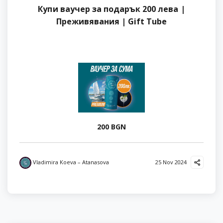
Купи ваучер за подарък 200 лева |
Преживявания | Gift Tube
200 BGN
Vladimira Koeva – Atanasova
25 Nov 2024