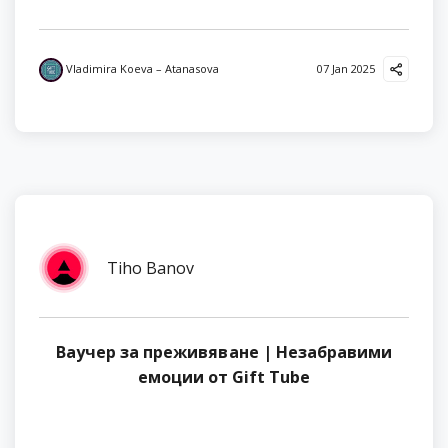
Vladimira Koeva – Atanasova
07 Jan 2025
Tiho Banov
Ваучер за преживяване | Незабравими
емоции от Gift Tube