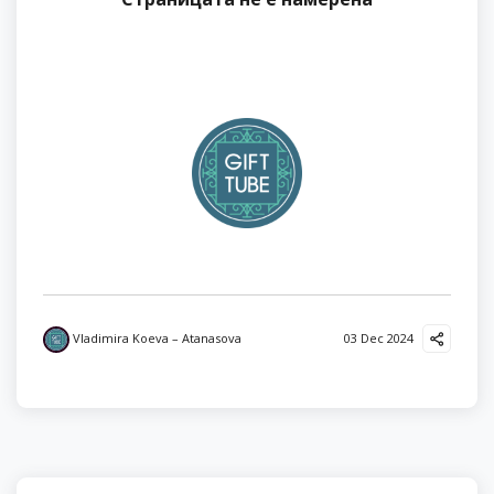
Vladimira Koeva – Atanasova
03 Dec 2024