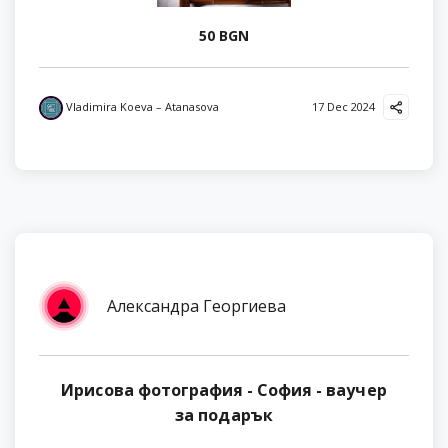
50 BGN
Vladimira Koeva – Atanasova
17 Dec 2024
Александра Георгиева
Ирисова фотография - София - ваучер
за подарък