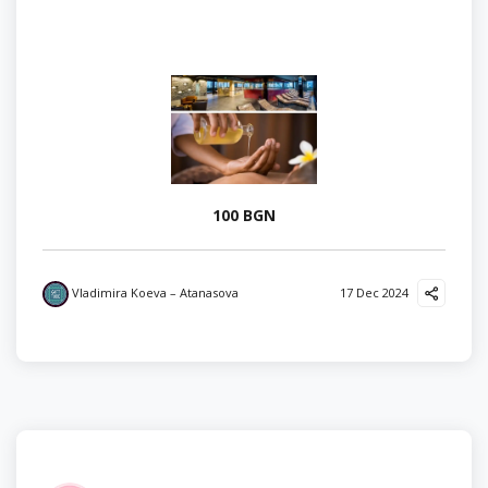
100 BGN
Vladimira Koeva – Atanasova
17 Dec 2024