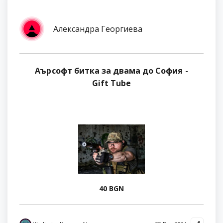
Александра Георгиева
Аърсофт битка за двама до София -
Gift Tube
40 BGN