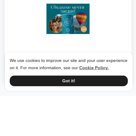
We use cookies to improve our site and your user experience
Vladimira Koeva – Atanasova
26 Jan 2025
on it. For more information, see our
Cookie Policy.
Got it!
Petar Donev