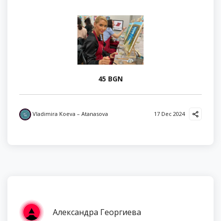
45 BGN
Vladimira Koeva – Atanasova
17 Dec 2024
Александра Георгиева