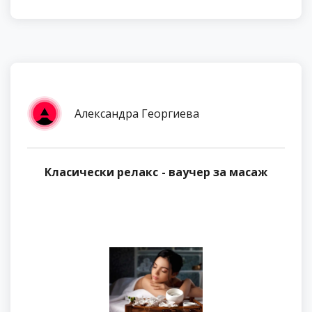
Александра Георгиева
Класически релакс - ваучер за масаж