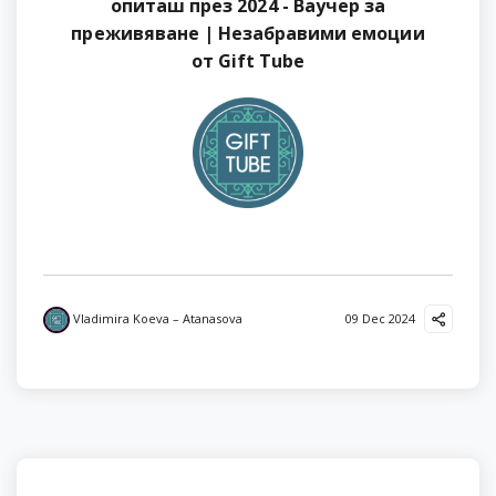
опиташ през 2024 - Ваучер за
преживяване | Незабравими емоции
от Gift Tube
Vladimira Koeva – Atanasova
09 Dec 2024