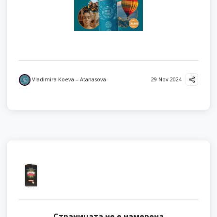
Vladimira Koeva – Atanasova
29 Nov 2024
Страницата не е намерена