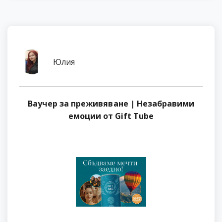
Юлия
Ваучер за преживяване | Незабравими
емоции от Gift Tube