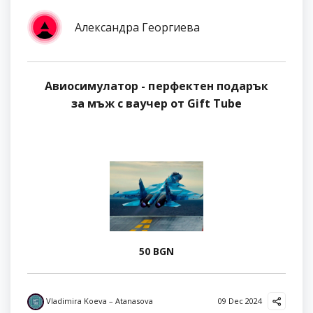
Александра Георгиева
Авиосимулатор - перфектен подарък
за мъж с ваучер от Gift Tube
50 BGN
Vladimira Koeva – Atanasova
09 Dec 2024