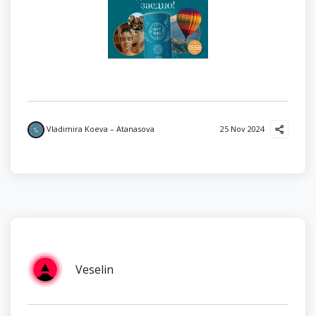
Vladimira Koeva – Atanasova
25 Nov 2024
Veselin