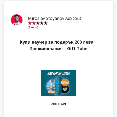
Miroslav Stoyanov AdScout
Купи ваучер за подарък 200 лева |
Преживявания | Gift Tube
200 BGN