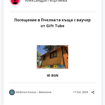
Александра Георгиева
Посещение в Пчелната къща с ваучер
от Gift Tube
45 BGN
Vladimira Koeva – Atanasova
17 Dec 2024