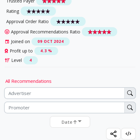
Trusted Payer
Rating
Approval Order Ratio
Approval Recommendations Ratio
Joined on
09 OCT 2024
Profit up to
4.3 %
Level
4
All Recommendations
Date