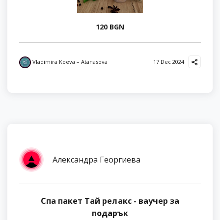
120 BGN
Vladimira Koeva – Atanasova
17 Dec 2024
Александра Георгиева
Спа пакет Тай релакс - ваучер за
подарък