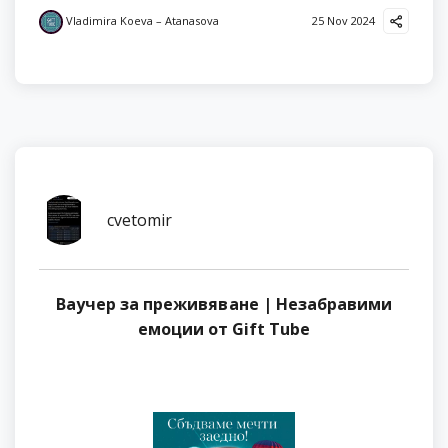
Vladimira Koeva – Atanasova
25 Nov 2024
cvetomir
Ваучер за преживяване | Незабравими
емоции от Gift Tube