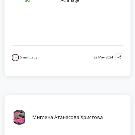
Smartbaby
22 May 2024
Миглена Атанасова Христова