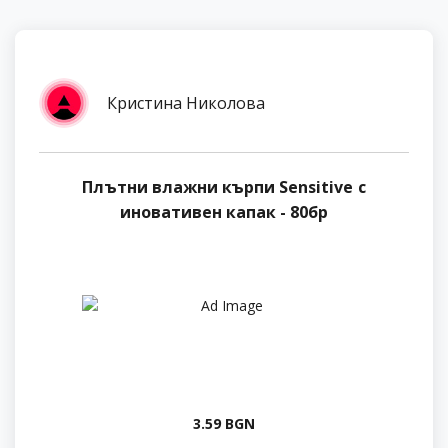
Кристина Николова
Плътни влажни кърпи Sensitive с
иновативен капак - 80бр
3.59 BGN