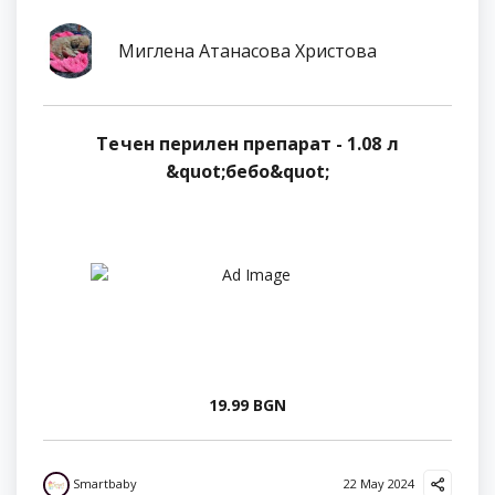
Миглена Атанасова Христова
Течен перилен препарат - 1.08 л
&quot;бебо&quot;
19.99 BGN
Smartbaby
22 May 2024