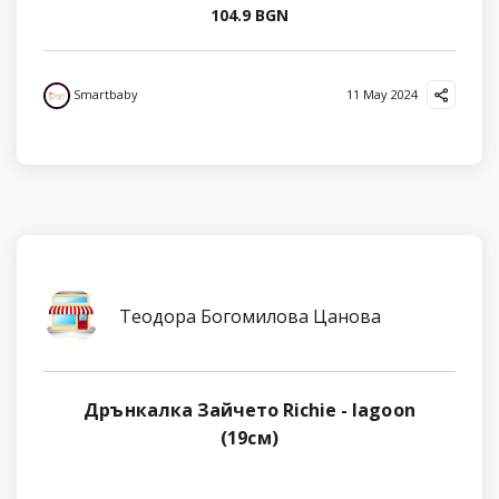
104.9 BGN
Smartbaby
11 May 2024
Теодора Богомилова Цанова
Дрънкалка Зайчето Richie - lagoon
(19см)