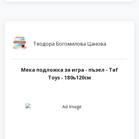
Теодора Богомилова Цанова
Мека подложка за игра - пъзел - Taf
Toys - 180ь120см