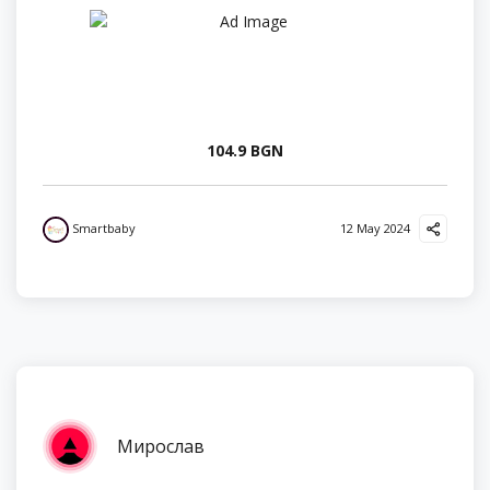
104.9 BGN
Smartbaby
12 May 2024
Мирослав