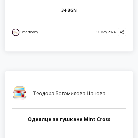
34 BGN
Smartbaby
11 May 2024
Теодора Богомилова Цанова
Одеялце за гушкане Mint Cross