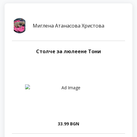
Миглена Атанасова Христова
Столче за люлеене Тони
33.99 BGN