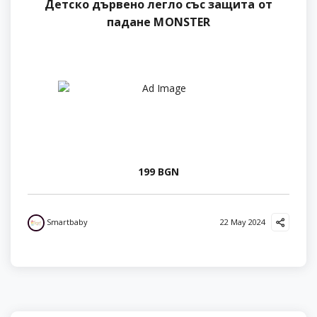
Детско дървено легло със защита от
падане MONSTER
199 BGN
Smartbaby
22 May 2024