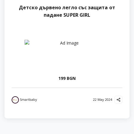
Детско дървено легло със защита от
падане SUPER GIRL
199 BGN
Smartbaby
22 May 2024