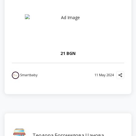
21 BGN
Smartbaby
11 May 2024
Теодора Богомилова Цанова