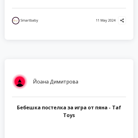
Smartbaby
11 May 2024
Йоана Димитрова
Бебешка постелка за игра от пяна - Taf
Toys