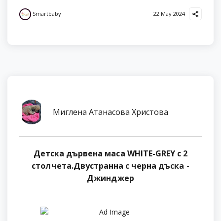
Smartbaby
22 May 2024
Миглена Атанасова Христова
Детска дървена маса WHITE-GREY с 2
столчета.Двустранна с черна дъска -
Джинджер