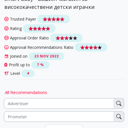
висококачествени детски играчки
Trusted Payer
Rating
Approval Order Ratio
Approval Recommendations Ratio
Joined on
23 NOV 2022
Profit up to
7 %
Level
4
All Recommendations