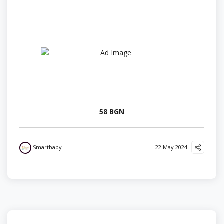
58 BGN
Smartbaby
22 May 2024