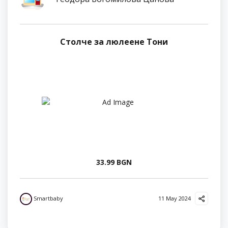
Столче за люлеене Тони
33.99 BGN
Smartbaby
11 May 2024