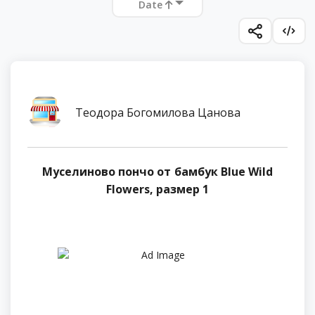
Date
Теодора Богомилова Цанова
Муселиново пончо от бамбук Blue Wild
Flowers, размер 1