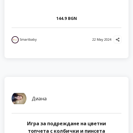
144.9 BGN
Smartbaby
22 May 2024
Диана
Игра за подреждане на цветни
топчета с колбички и пинсета