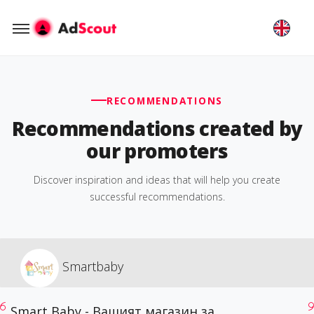
RECOMMENDATIONS
Recommendations created by
our promoters
Discover inspiration and ideas that will help you create
successful recommendations.
Smartbaby
Smart Baby - Вашият магазин за