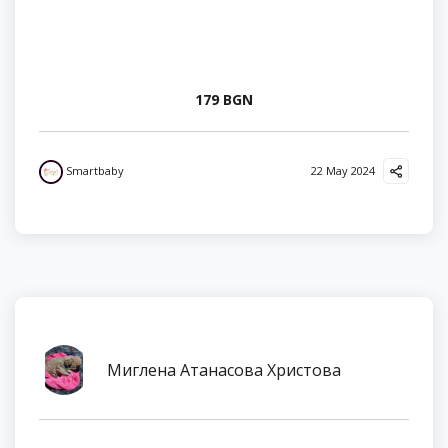
179 BGN
Smartbaby
22 May 2024
Миглена Атанасова Христова