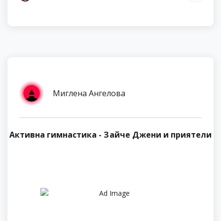
Миглена Ангелова
Активна гимнастика - Зайче Джени и приятели