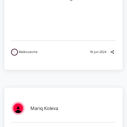
Malkozaiche
18 Jun 2024
Mariq Koleva