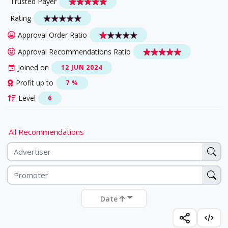
Trusted Payer
Rating
Approval Order Ratio
Approval Recommendations Ratio
Joined on
12 JUN 2024
Profit up to
7 %
Level
6
All Recommendations
Date