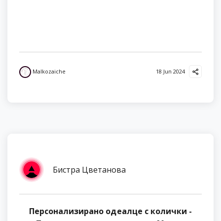
Malkozaiche
18 Jun 2024
Бистра Цветанова
Персонализирано одеалце с колички -