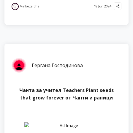
Malkozaiche
18 Jun 2024
Гергана Господинова
Чанта за учител Teachers Plant seeds
that grow forever от Чанти и раници