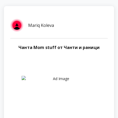
Mariq Koleva
Чанта Mom stuff от Чанти и раници