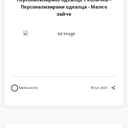
Персонализирани одеалца - Малко
зайче
Malkozaiche
18 Jun 2024