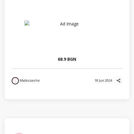
68.9 BGN
Malkozaiche
18 Jun 2024