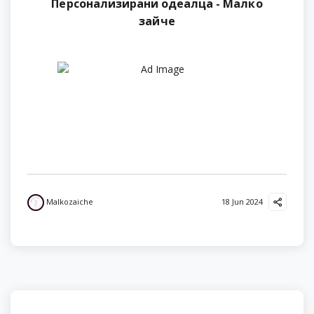
Персонализирани одеалца - Малко
зайче
Malkozaiche
18 Jun 2024