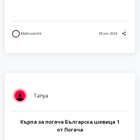
Malkozaiche
18 Jun 2024
Tanya
Кърпа за погача Българска шевица 1
от Погача