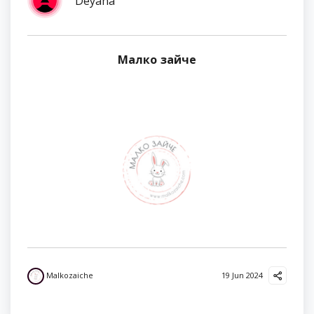
Deyana
Малко зайче
Malkozaiche
19 Jun 2024