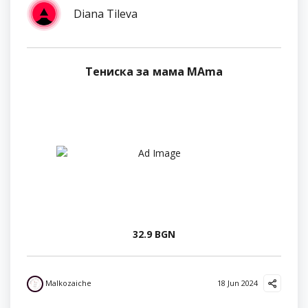
Diana Tileva
Тениска за мама MAma
32.9 BGN
Malkozaiche
18 Jun 2024