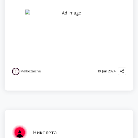
Malkozaiche
19 Jun 2024
Николета