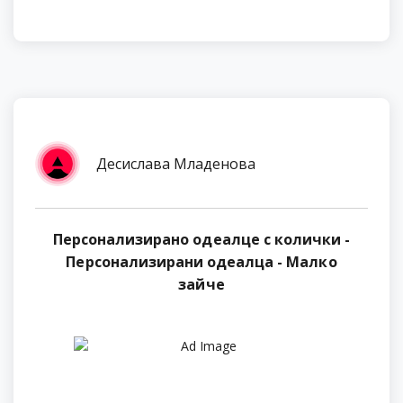
Десислава Младенова
Персонализирано одеалце с колички -
Персонализирани одеалца - Малко
зайче