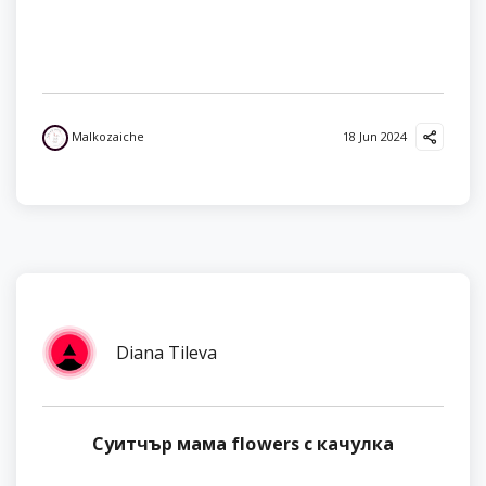
Malkozaiche
18 Jun 2024
Diana Tileva
Суитчър мама flowers с качулка