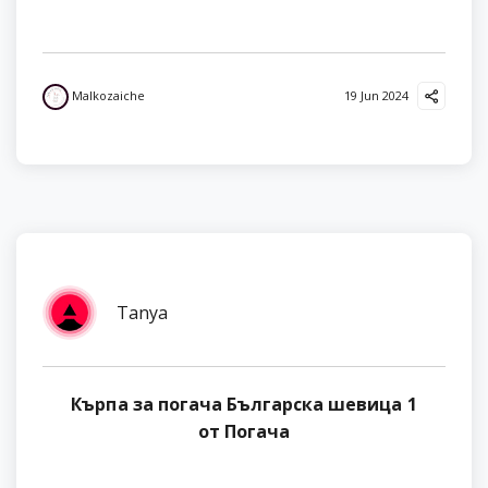
Malkozaiche
19 Jun 2024
Tanya
Кърпа за погача Българска шевица 1
от Погача