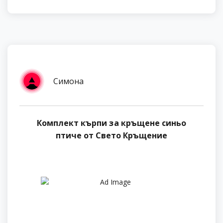
Симона
Комплект кърпи за кръщене синьо
птиче от Свето Кръщение