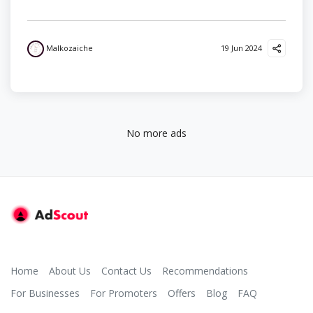
Malkozaiche
19 Jun 2024
No more ads
Home
About Us
Contact Us
Recommendations
For Businesses
For Promoters
Offers
Blog
FAQ