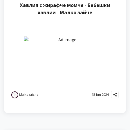
Хавлия с жирафче момче - Бебешки
хавлии - Малко зайче
Malkozaiche
18 Jun 2024