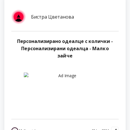
Бистра Цветанова
Персонализирано одеалце с колички -
Персонализирани одеалца - Малко
зайче