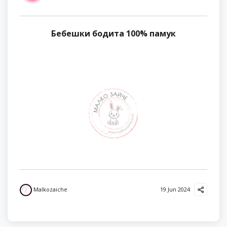
Бебешки бодита 100% памук
Malkozaiche
19 Jun 2024