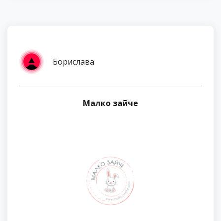
Борислава
Малко зайче