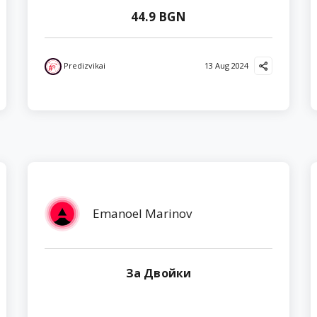
44.9 BGN
Predizvikai
13 Aug 2024
Emanoel Marinov
За Двойки