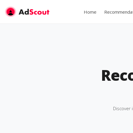
Home
Recommendat
Rec
Discover 