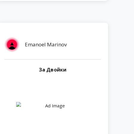
Emanoel Marinov
За Двойки