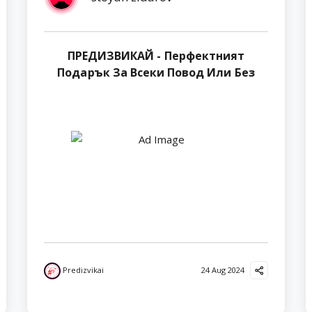
ПРЕДИЗВИКАЙ - Перфектният
Подарък За Всеки Повод Или Без
Predizvikai
24 Aug 2024