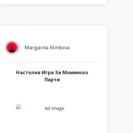
Margarita Klinkova
Настолна Игра За Моминско
Парти