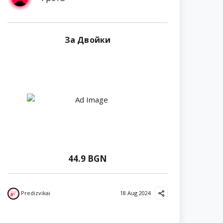
За Двойки
44.9 BGN
Predizvikai
18 Aug 2024