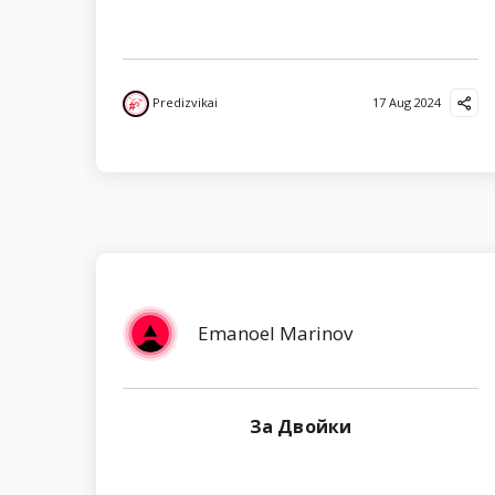
Predizvikai
17 Aug 2024
Emanoel Marinov
За Двойки