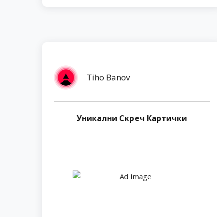
Tiho Banov
Уникални Скреч Картички