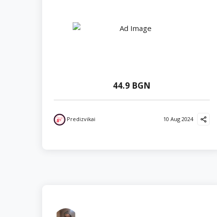
44.9 BGN
Predizvikai
10 Aug 2024