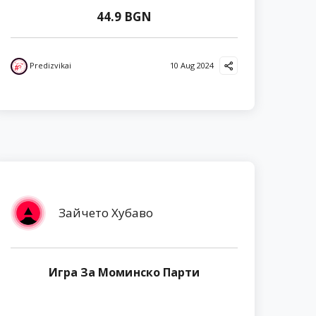
44.9 BGN
Predizvikai
10 Aug 2024
Зайчето Хубаво
Игра За Моминско Парти