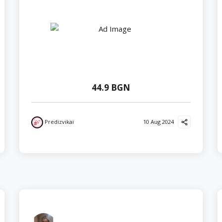
44.9 BGN
Predizvikai
10 Aug 2024