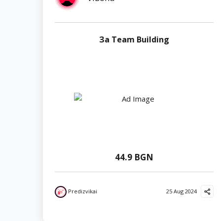
За Team Building
44.9 BGN
Predizvikai
25 Aug 2024