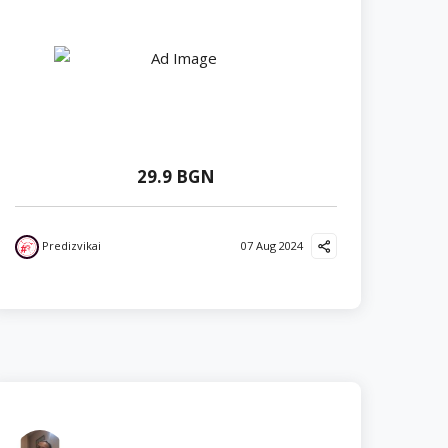
29.9 BGN
Predizvikai
07 Aug 2024