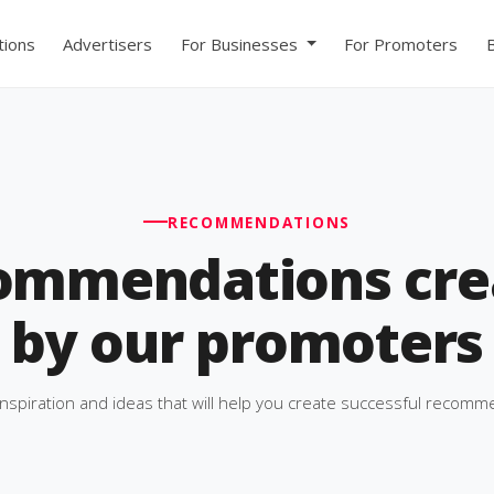
ions
Advertisers
For Businesses
For Promoters
RECOMMENDATIONS
ommendations cre
by our promoters
inspiration and ideas that will help you create successful recomm