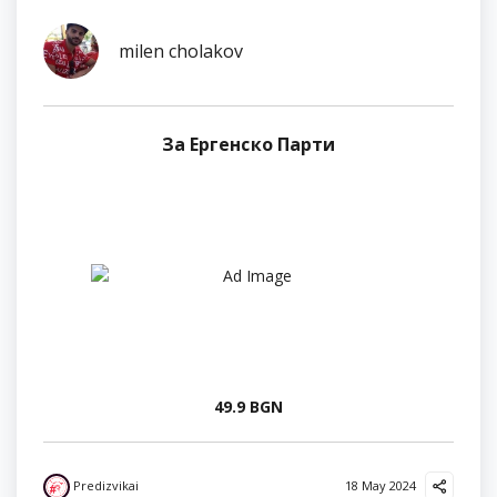
milen cholakov
За Ергенско Парти
49.9 BGN
Predizvikai
18 May 2024