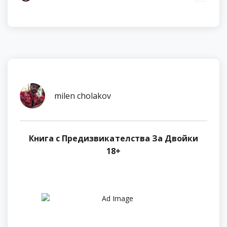
milen cholakov
Книга с Предизвикателства За Двойки
18+