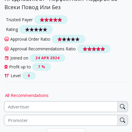
Всеки Повод Или Без
Trusted Payer
Rating
Approval Order Ratio
Approval Recommendations Ratio
Joined on
24 APR 2024
Profit up to
7 %
Level
6
All Recommendations