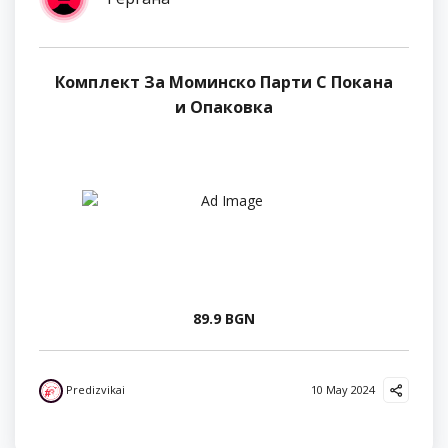
Комплект За Моминско Парти С Покана
и Опаковка
89.9 BGN
Predizvikai
10 May 2024