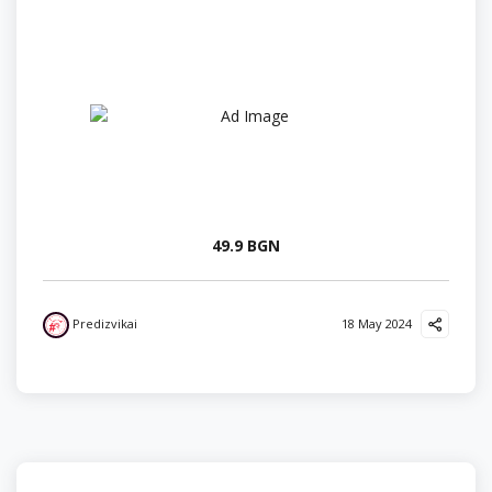
49.9 BGN
Predizvikai
18 May 2024