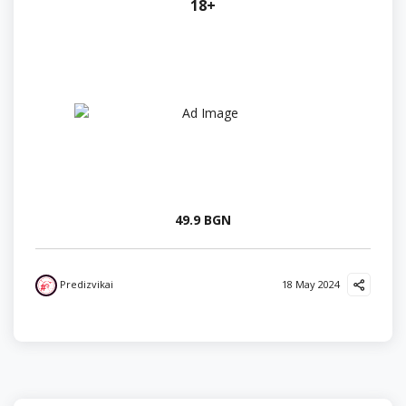
18+
49.9 BGN
Predizvikai
18 May 2024