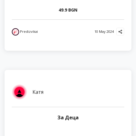
49.9 BGN
Predizvikai
10 May 2024
Катя
За Деца