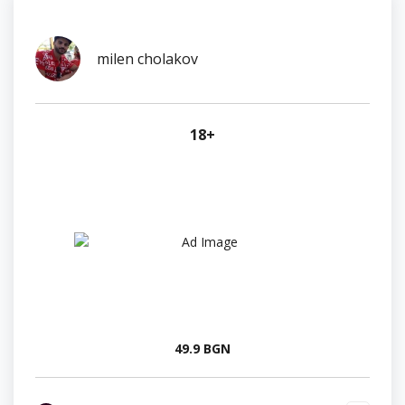
milen cholakov
18+
49.9 BGN