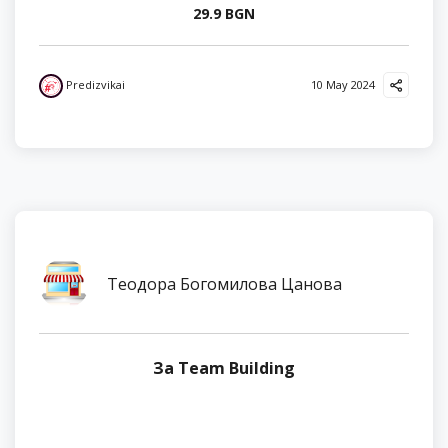
29.9 BGN
Predizvikai
10 May 2024
Теодора Богомилова Цанова
За Team Building