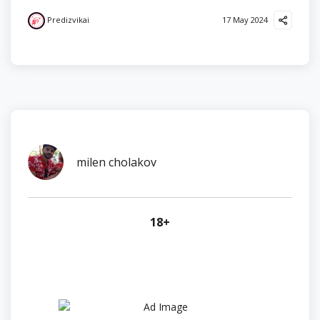
Predizvikai
17 May 2024
milen cholakov
18+