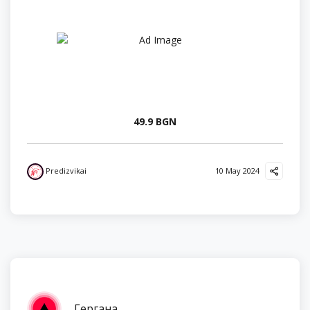
49.9 BGN
Predizvikai
10 May 2024
Гергана