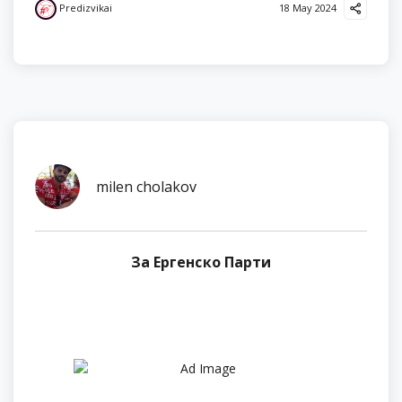
Predizvikai
18 May 2024
milen cholakov
За Ергенско Парти