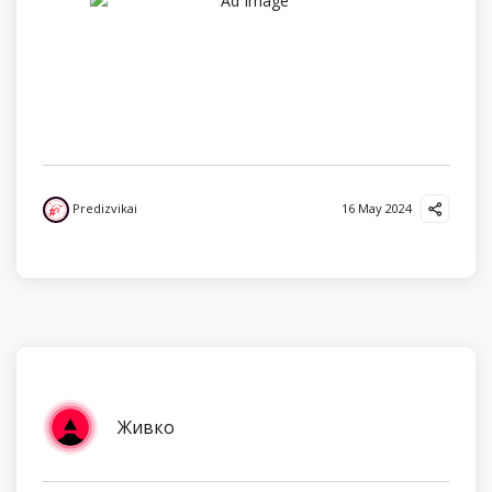
Predizvikai
16 May 2024
Живко