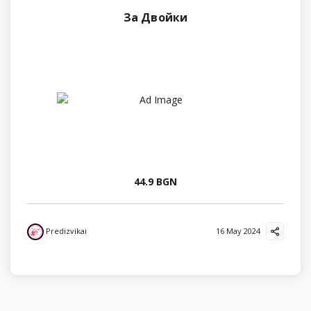
За Двойки
44.9 BGN
Predizvikai
16 May 2024