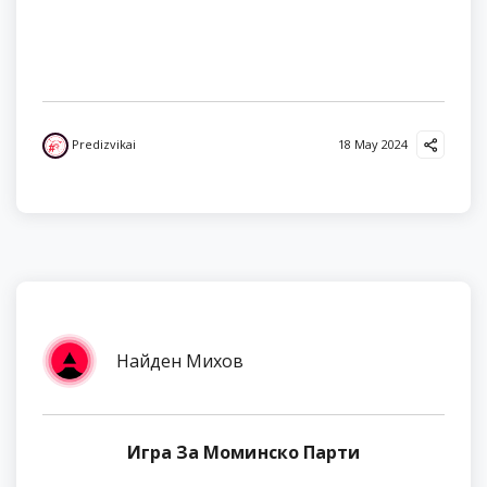
Predizvikai
18 May 2024
Найден Михов
Игра За Моминско Парти