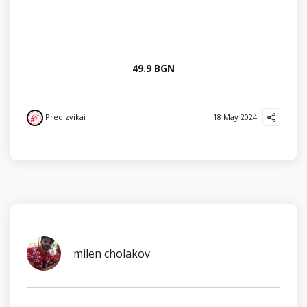
49.9 BGN
Predizvikai
18 May 2024
milen cholakov