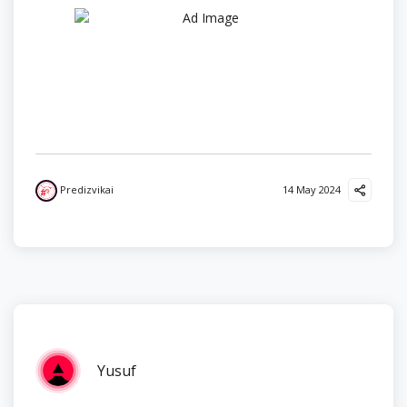
Predizvikai
14 May 2024
Yusuf