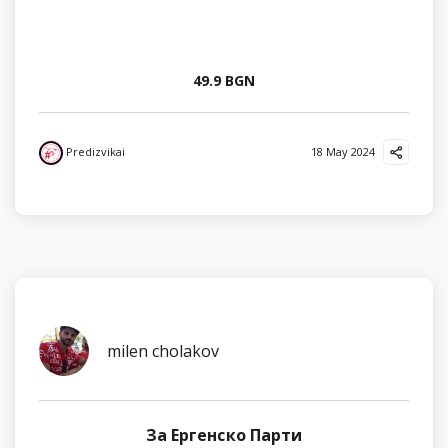
49.9 BGN
Predizvikai
18 May 2024
milen cholakov
За Ергенско Парти