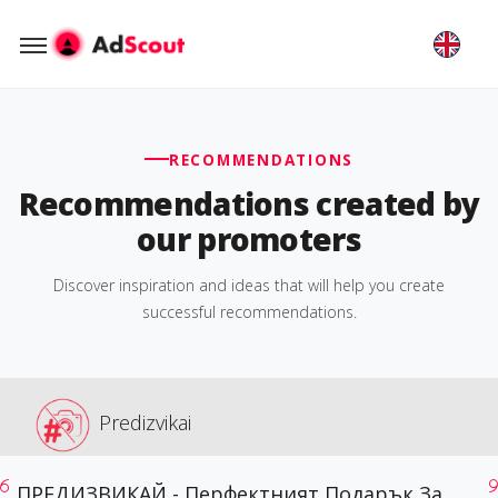
RECOMMENDATIONS
Recommendations created by
our promoters
Discover inspiration and ideas that will help you create
successful recommendations.
Predizvikai
ПРЕДИЗВИКАЙ - Перфектният Подарък За