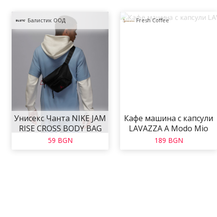
Балистик ООД
Fresh Coffee
Унисекс Чанта NIKE JAM
Кафе машина с капсули
RISE CROSS BODY BAG
LAVAZZA A Modo Mio
JOLIE RED
59 BGN
189 BGN