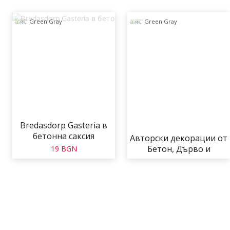
Green Gray
Green Gray
Bredasdorp Gasteria в
бетонна саксия
Авторски декорации от
Бетон, Дърво и
19 BGN
Сукуленти